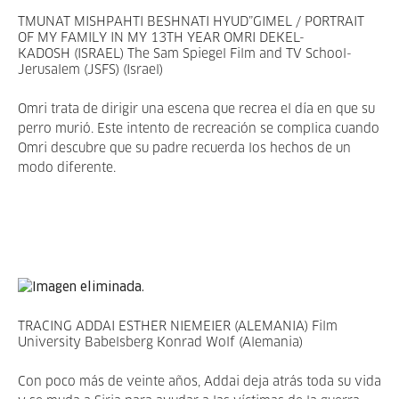
TMUNAT MISHPAHTI BESHNATI HYUD”GIMEL / PORTRAIT
OF MY FAMILY IN MY 13TH YEAR OMRI DEKEL-
KADOSH (ISRAEL) The Sam Spiegel Film and TV School-
Jerusalem (JSFS) (Israel)
Omri trata de dirigir una escena que recrea el día en que su
perro murió. Este intento de recreación se complica cuando
Omri descubre que su padre recuerda los hechos de un
modo diferente.
TRACING ADDAI ESTHER NIEMEIER (ALEMANIA) Film
University Babelsberg Konrad Wolf (Alemania)
Con poco más de veinte años, Addai deja atrás toda su vida