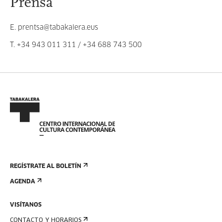
Prensa
E.
prentsa@tabakalera.eus
T.
+34 943 011 311
/
+34 688 743 500
REGÍSTRATE AL BOLETÍN
AGENDA
VISÍTANOS
CONTACTO Y HORARIOS