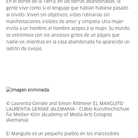
En el borde de la Tierra, en las tierras abandonadas, la
gente vive como si el lenguaje que hablan hubiese pasado
al olvido. Viven sin objetivos, vidas rutinarias sin
manifestaciones visibles de amor y simpatía. Una mujer
invita a un hombre; el hombre acepta a la mujer. Su mundo
se estremece con los ansiosos gritos de un pájaro que
nadie ve, mientras en la casa abandonada ha aparecido un
ladrón de ovejas.
© Laurentia Genske and Simon Rittmeier EL MANGUITO
LAURENTIA GENSKE (ALEMANIA - CUBA) Kunsthochschule
für Medien Köln (Academy of Media Arts Cologne)
(Alemania)
El Manguito es un pequeño pueblo en los inaccesibles