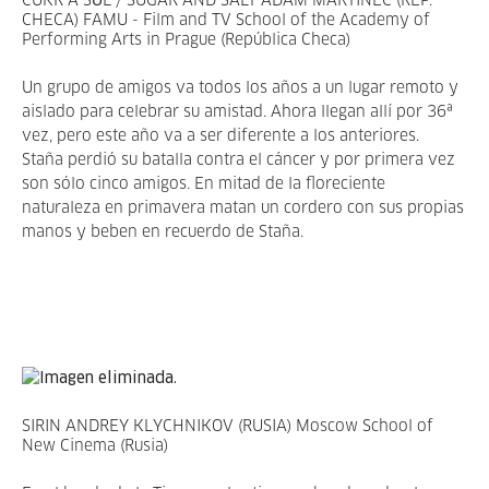
CUKR A SŮL / SUGAR AND SALT ADAM MARTINEC (REP.
CHECA) FAMU - Film and TV School of the Academy of
Performing Arts in Prague (República Checa)
Un grupo de amigos va todos los años a un lugar remoto y
aislado para celebrar su amistad. Ahora llegan allí por 36ª
vez, pero este año va a ser diferente a los anteriores.
Staña perdió su batalla contra el cáncer y por primera vez
son sólo cinco amigos. En mitad de la floreciente
naturaleza en primavera matan un cordero con sus propias
manos y beben en recuerdo de Staña.
SIRIN ANDREY KLYCHNIKOV (RUSIA) Moscow School of
New Cinema (Rusia)