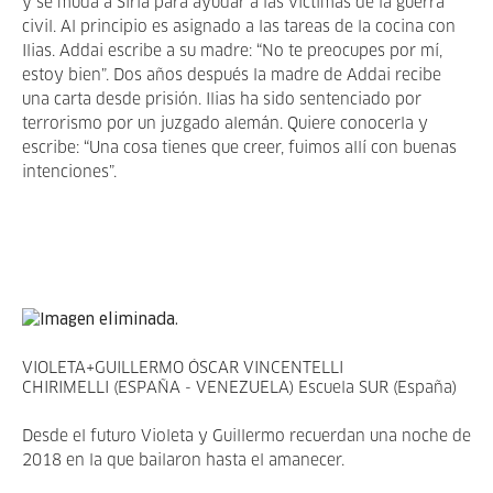
y se muda a Siria para ayudar a las víctimas de la guerra
civil. Al principio es asignado a las tareas de la cocina con
Ilias. Addai escribe a su madre: “No te preocupes por mí,
estoy bien”. Dos años después la madre de Addai recibe
una carta desde prisión. Ilias ha sido sentenciado por
terrorismo por un juzgado alemán. Quiere conocerla y
escribe: “Una cosa tienes que creer, fuimos allí con buenas
intenciones”.
VIOLETA+GUILLERMO ÓSCAR VINCENTELLI
CHIRIMELLI (ESPAÑA - VENEZUELA) Escuela SUR (España)
Desde el futuro Violeta y Guillermo recuerdan una noche de
2018 en la que bailaron hasta el amanecer.