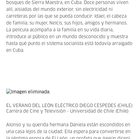
bosques de Sierra Maestra, en Cuba. Doce personas viven
allí, aisladas del mundo exterior, sin electricidad ni
carreteras por las que se pueda conducir: Idael, el cabeza
de familia, su mujer, Nelcis, sus hijos, amigos y hermanos.
La película acompaña a la familia en su vida diaria,
introduce al público en un mundo desconocido y muestra
hasta qué punto el sistema socialista está todavía arraigado
en Cuba.
EL VERANO DEL LEÓN ELÉCTRICO DIEGO CÉSPEDES (CHILE)
Carrera de Cine y Televisión - Universidad de Chile (Chile)
Alonso y su querida hermana Daniela están escondidos en
una casa lejos de la ciudad. Ella espera para convertirse en
la séptima esposa de El León, un profeta que (según dicen)