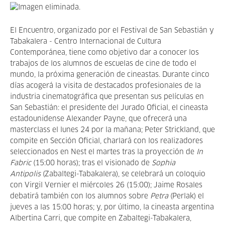
El Encuentro, organizado por el Festival de San Sebastián y
Tabakalera - Centro Internacional de Cultura
Contemporánea, tiene como objetivo dar a conocer los
trabajos de los alumnos de escuelas de cine de todo el
mundo, la próxima generación de cineastas. Durante cinco
días acogerá la visita de destacados profesionales de la
industria cinematográfica que presentan sus películas en
San Sebastián: el presidente del Jurado Oficial, el cineasta
estadounidense Alexander Payne, que ofrecerá una
masterclass el lunes 24 por la mañana; Peter Strickland, que
compite en Sección Oficial, charlará con los realizadores
seleccionados en Nest el martes tras la proyección de
In
Fabric
(15:00 horas); tras el visionado de
Sophia
Antipolis
(Zabaltegi-Tabakalera), se celebrará un coloquio
con Virgil Vernier el miércoles 26 (15:00); Jaime Rosales
debatirá también con los alumnos sobre
Petra
(Perlak) el
jueves a las 15:00 horas; y, por último, la cineasta argentina
Albertina Carri, que compite en Zabaltegi-Tabakalera,