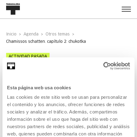
Inicio
Agenda
Otros temas
chamissos schatten. capítulo 2: chukotka
ACTIVIDAD PASADA
PROYECCIONES
Chamissos
Schatten. Capítulo 2: Chukotka
Esta página web usa cookies
Las cookies de este sitio web se usan para personalizar
17 jul 2016
el contenido y los anuncios, ofrecer funciones de redes
sociales y analizar el tráfico. Además, compartimos
información sobre el uso que haga del sitio web con
nuestros partners de redes sociales, publicidad y análisis
Información general
web, quienes pueden combinarla con otra información