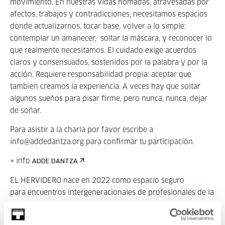
movimiento. En nuestras vidas nómadas, atravesadas por
afectos, trabajos y contradicciones, necesitamos espacios
donde actualizarnos, tocar base, volver a lo simple:
contemplar un amanecer, soltar la máscara, y reconocer lo
que realmente necesitamos. El cuidado exige acuerdos
claros y consensuados, sostenidos por la palabra y por la
acción. Requiere responsabilidad propia: aceptar que
también creamos la experiencia. A veces hay que soltar
algunos sueños para pisar firme, pero nunca, nunca, dejar
de soñar.
Para asistir a la charla por favor escribe a
info@addedantza.org para confirmar tu participación.
+ info
ADDE DANTZA
EL HERVIDERO nace en 2022 como espacio seguro
para encuentros intergeneracionales de profesionales de la
danza vinculados a la Comunidad Autónoma Vasca. Desde
los primeros encuentros en Sala Baratza y