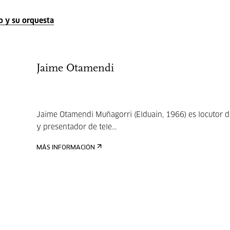
o y su orquesta
Jaime Otamendi
Jaime Otamendi Muñagorri (Elduain, 1966) es locutor d
y presentador de tele...
MÁS INFORMACIÓN