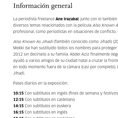
Información general
La periodista freelance
Ane Irazabal
, junto con el también
diversos temas relacionados con la película
Also Known A
profesional, como periodistas en situaciones de conflicto,
Also Known As Jihadi
(También conocido como Jihadi) (201
Mekki (se han sustituido todos los nombres para proteger l
2012 sin decírselo a su familia. Abdel Aziz finalmente llegó
ayudó a varios amigos de su ciudad natal a cruzar la front
en todo momento fuera de la cámara (casi por completo).
Jihadi.
Pases diarios en la exposición:
10:15
Con subtítulos en inglés (fines de semana y festivos
12:15
Con subtítulos en castellano
14:15
Con subtítulos en euskera
16:15
Con subtítulos en inglés