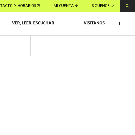
TACTO Y HORARIOS
MI CUENTA
SÍGUENOS
VER, LEER, ESCUCHAR
VISÍTANOS