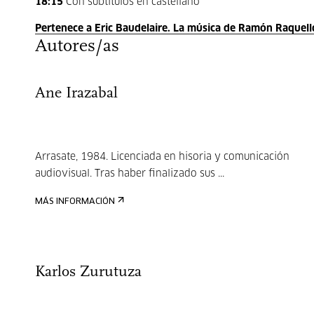
18:15
Con subtítulos en castellano
Pertenece a Eric Baudelaire. La música de Ramón Raquell
Autores/as
Ane Irazabal
Arrasate, 1984. Licenciada en hisoria y comunicación
audiovisual. Tras haber finalizado sus ...
MÁS INFORMACIÓN
Karlos Zurutuza