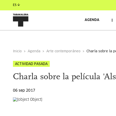
ES
AGENDA
INFORMACIÓN GENERAL
AUTORES/AS
INVITAD
Inicio
Agenda
Arte contemporáneo
charla sobre la p
ACTIVIDAD PASADA
Charla sobre la película 'A
06 sep 2017