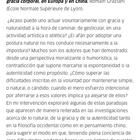
gracia corporal, en Europa y en China
.
Romain Graziani
(École Normale Supérieure de Lyon).
¿Acaso puede uno actuar voluntariamente con gracia y
naturalidad a la hora de caminar, de gesticular, en una
actividad artística o atlética? ¿El afán por adoptar una
postura natural no nos conduce necesariamente a la
impostura? Muchos son los autores que han demostrado,
desde una perspectiva moralizante o humorística, la
contradicción que supone marcarse la espontaneidad o la
autenticidad como propósito. ¿Cómo superar las
dificultades inscritas en la voluntad por mantenerse simple,
o natural, o cándido, cuando el mero esfuerzo intencional
por aferrarse a esos valores implica ya alejarse de ellos?
En mi intervención exploraré algunas de estas paradojas
que aparecen de manera reiterada en las investigaciones
acerca de lo natural, de la gracia y de la autenticidad tanto
en la filosofía occidental como en el pensamiento chino,
para sugerir el modo en que, teniendo plena conciencia de