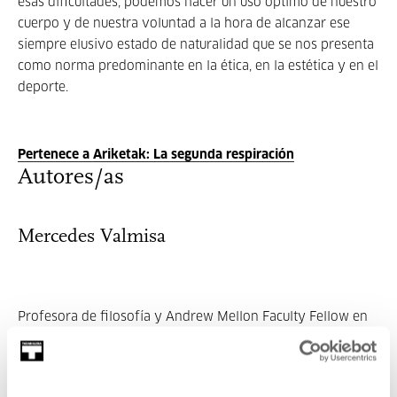
esas dificultades, podemos hacer un uso óptimo de nuestro
cuerpo y de nuestra voluntad a la hora de alcanzar ese
siempre elusivo estado de naturalidad que se nos presenta
como norma predominante en la ética, en la estética y en el
deporte.
Pertenece a Ariketak: La segunda respiración
Autores/as
Mercedes Valmisa
Profesora de filosofía y Andrew Mellon Faculty Fellow en
la Universidad de Gettysburg. Se gr...
MÁS INFORMACIÓN