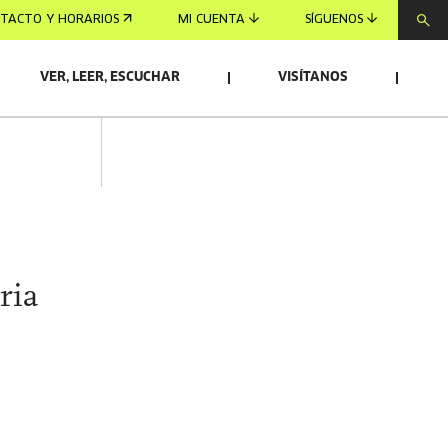
TACTO Y HORARIOS
MI CUENTA
SÍGUENOS
VER, LEER, ESCUCHAR
VISÍTANOS
ria