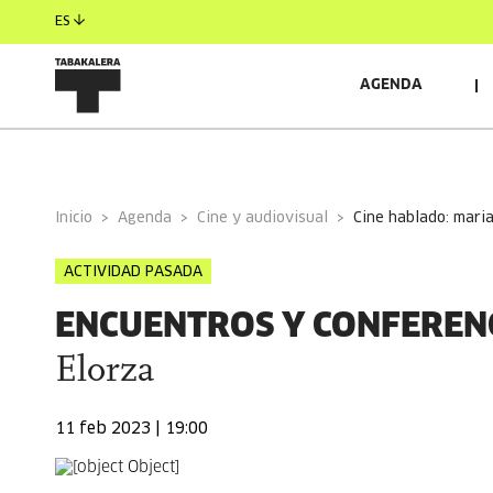
ES
AGENDA
INFORMACIÓN GENERAL
AUTORES/AS
RELACIO
Inicio
Agenda
Cine y audiovisual
cine hablado: mari
ACTIVIDAD PASADA
ENCUENTROS Y CONFEREN
Elorza
11 feb 2023 | 19:00