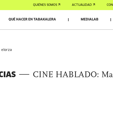
QUIÉNES SOMOS
ACTUALIDAD
CON
QUÉ HACER EN TABAKALERA
MEDIALAB
NADO
a elorza
CIAS
CINE HABLADO: Ma