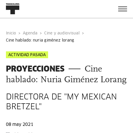
Inicio
Agenda
Cine y audiovisual
cine hablado: nuria giménez lorang
ACTIVIDAD PASADA
PROYECCIONES
Cine
hablado: Nuria Giménez Lorang
DIRECTORA DE "MY MEXICAN
BRETZEL"
08 may 2021