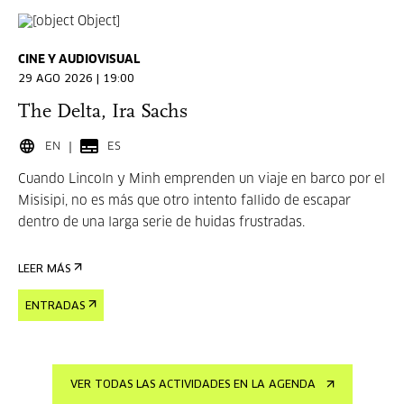
CINE Y AUDIOVISUAL
29 AGO 2026 | 19:00
The Delta, Ira Sachs
EN
ES
Cuando Lincoln y Minh emprenden un viaje en barco por el
Misisipi, no es más que otro intento fallido de escapar
dentro de una larga serie de huidas frustradas.
LEER MÁS
ENTRADAS
VER TODAS LAS ACTIVIDADES EN LA AGENDA