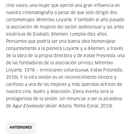
cine vasco, una mujer que ejerció una gran influencia en
nuestra cinematografía a pesar de que solo dirigió dos
cortometrajes: Mirentxu Loyarte. Y también el año pasado
la asociación de mujeres del sector audiovisual y las artes
escénicas de Euskadi, (H)emen, cumplía diez años.
Pensamos que podría ser una buena idea homenajear
conjuntamente a la pionera Loyarte y a (H)emen, a través
de la obra de la propia directora y de Iratxe Fresneda, una
de las fundadoras de la asociación (
Irrintzi
, Mirentxu
Loyarte, 1978 –
Irrintziaren oihartzunak
, Iratxe Fresneda,
2016). Y la otra sesión es un reconocimiento sincero y
cariñoso a una de las mejores y más queridas actrices de
nuestro cine, teatro y televisión. Elena Irureta será la
protagonista de la sesión, sin renunciar a ser la alcaldesa
de
Agur Etxebeste!
(Asier Altuna, Telmo Esnal, 2019).
ANTERIORES