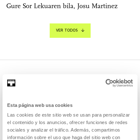
Gure Sor Lekuaren bila, Josu Martinez
VER TODOS
OTRAS ACTIVIDADES QUE TE
PUEDEN INTERESAR
Esta página web usa cookies
Convocatoria abierta
Las cookies de este sitio web se usan para personalizar
el contenido y los anuncios, ofrecer funciones de redes
sociales y analizar el tráfico. Además, compartimos
CINE Y AUDIOVISUAL
información sobre el uso que haga del sitio web con