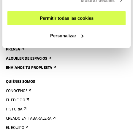
Mostrar detalles
ALOJAMIENTO
ACCESIBILIDAD
Permitir todas las cookies
NORMAS
Personalizar
PLANO DEL EDIFICIO
PRENSA
ALQUILER DE ESPACIOS
ENVÍANOS TU PROPUESTA
QUIÉNES SOMOS
CONÓCENOS
EL EDIFICIO
HISTORIA
CREADO EN TABAKALERA
EL EQUIPO