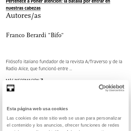
Pertenece a Poner atención: la batalla por entrar en
nuestras cabezas
Autores/as
Franco Berardi "Bifo"
Filósofo italiano fundador de la revista A/Traverso y de la
Radio Alice, que funcionó entre ...
MÁS INFORMACIÓN
Invitados/as
Franco Berardi "Bifo"
Esta página web usa cookies
Las cookies de este sitio web se usan para personalizar
el contenido y los anuncios, ofrecer funciones de redes