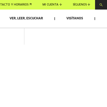
TACTO Y HORARIOS
MI CUENTA
SÍGUENOS
VER, LEER, ESCUCHAR
VISÍTANOS