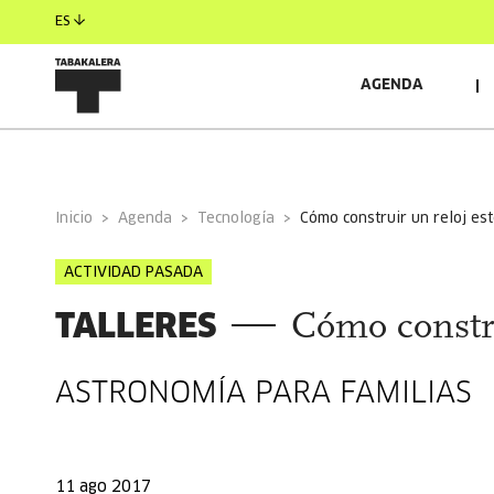
ES
AGENDA
INFORMACIÓN GENERAL
AUTORES/AS
INVITAD
Inicio
Agenda
Tecnología
cómo construir un reloj es
ACTIVIDAD PASADA
TALLERES
Cómo constru
ASTRONOMÍA PARA FAMILIAS
11 ago 2017