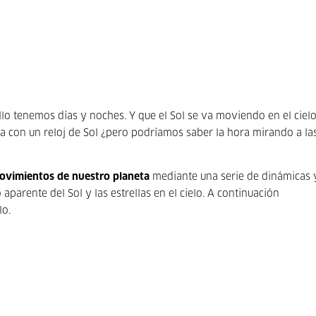
lo tenemos días y noches. Y que el Sol se va moviendo en el ciel
 con un reloj de Sol ¿pero podríamos saber la hora mirando a la
ovimientos de nuestro planeta
mediante una serie de dinámicas 
parente del Sol y las estrellas en el cielo. A continuación
lo.