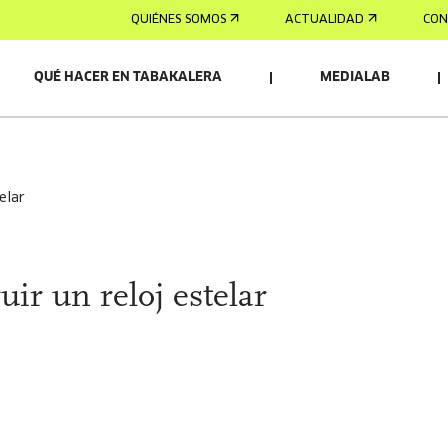
QUIÉNES SOMOS
ACTUALIDAD
CON
QUÉ HACER EN TABAKALERA
MEDIALAB
OS/AS
telar
ir un reloj estelar