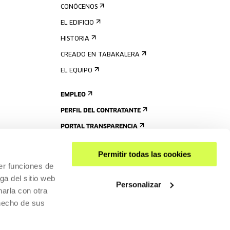
CONÓCENOS
EL EDIFICIO
HISTORIA
CREADO EN TABAKALERA
EL EQUIPO
EMPLEO
PERFIL DEL CONTRATANTE
PORTAL TRANSPARENCIA
Permitir todas las cookies
er funciones de
ga del sitio web
Personalizar
arla con otra
 hecho de sus
COMPARTIR