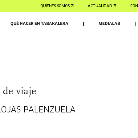
QUIÉNES SOMOS
ACTUALIDAD
CON
QUÉ HACER EN TABAKALERA
MEDIALAB
OS/AS
de viaje
 ROJAS PALENZUELA