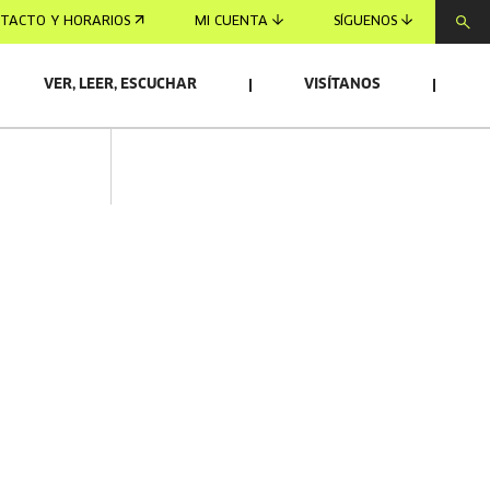
TACTO Y HORARIOS
MI CUENTA
SÍGUENOS
VER, LEER, ESCUCHAR
VISÍTANOS