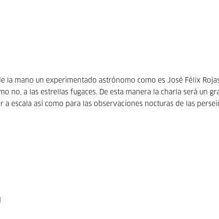
 de la mano un experimentado astrónomo como es José Félix Roja
mo no, a las estrellas fugaces. De esta manera la charla será un gr
ar a escala así como para las observaciones nocturas de las persei
l