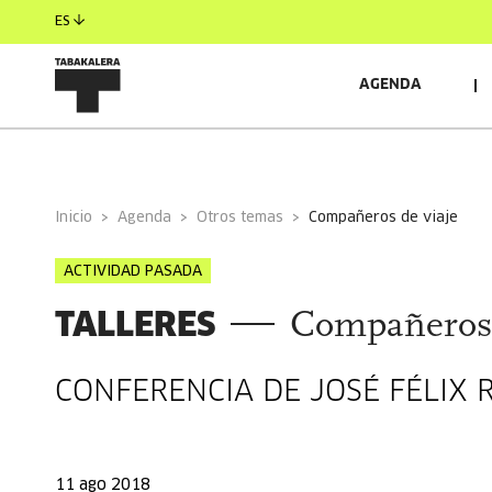
ES
AGENDA
INFORMACIÓN GENERAL
AUTORES/AS
INVITAD
Inicio
Agenda
Otros temas
compañeros de viaje
ACTIVIDAD PASADA
TALLERES
Compañeros 
CONFERENCIA DE JOSÉ FÉLIX
11 ago 2018