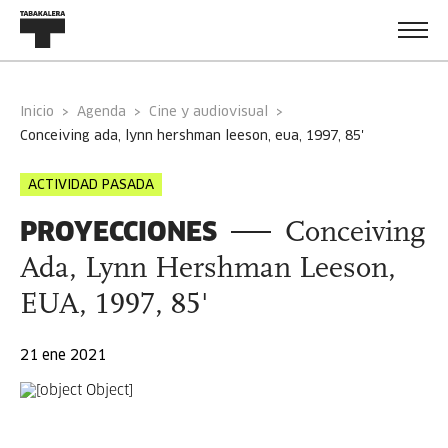
Inicio
Agenda
Cine y audiovisual
conceiving ada, lynn hershman leeson, eua, 1997, 85'
ACTIVIDAD PASADA
PROYECCIONES
Conceiving
Ada, Lynn Hershman Leeson,
EUA, 1997, 85'
21 ene 2021