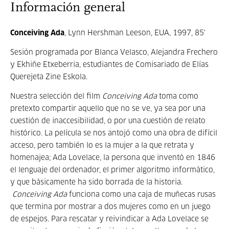
Información general
Conceiving Ada
, Lynn Hershman Leeson, EUA, 1997, 85'
Sesión programada por Blanca Velasco, Alejandra Frechero
y Ekhiñe Etxeberria, estudiantes de Comisariado de Elías
Querejeta Zine Eskola.
Nuestra selección del film
Conceiving Ada
toma como
pretexto compartir aquello que no se ve, ya sea por una
cuestión de inaccesibilidad, o por una cuestión de relato
histórico. La película se nos antojó como una obra de difícil
acceso, pero también lo es la mujer a la que retrata y
homenajea; Ada Lovelace, la persona que inventó en 1846
el lenguaje del ordenador, el primer algoritmo informático,
y que básicamente ha sido borrada de la historia.
Conceiving Ada
funciona como una caja de muñecas rusas
que termina por mostrar a dos mujeres como en un juego
de espejos. Para rescatar y reivindicar a Ada Lovelace se