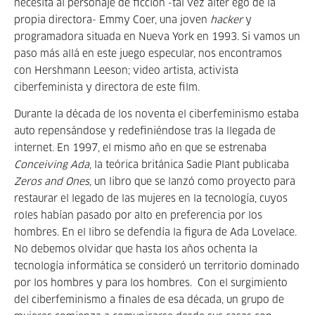
necesita al personaje de ficción -tal vez alter ego de la
propia directora- Emmy Coer, una joven
hacker
y
programadora situada en Nueva York en 1993. Si vamos un
paso más allá en este juego especular, nos encontramos
con Hershmann Leeson; video artista, activista
ciberfeminista y directora de este film.
Durante la década de los noventa el ciberfeminismo estaba
auto repensándose y redefiniéndose tras la llegada de
internet. En 1997, el mismo año en que se estrenaba
Conceiving Ada
, la teórica británica Sadie Plant publicaba
Zeros and Ones,
un libro que se lanzó como proyecto para
restaurar el legado de las mujeres en la tecnología, cuyos
roles habían pasado por alto en preferencia por los
hombres. En el libro se defendía la figura de Ada Lovelace.
No debemos olvidar que hasta los años ochenta la
tecnología informática se consideró un territorio dominado
por los hombres y para los hombres. Con el surgimiento
del ciberfeminismo a finales de esa década, un grupo de