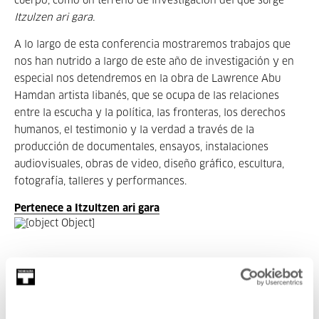
cuerpo, como un terreno de investigación del que surge
Itzulzen ari gara.
A lo largo de esta conferencia mostraremos trabajos que
nos han nutrido a largo de este año de investigación y en
especial nos detendremos en la obra de Lawrence Abu
Hamdan artista libanés, que se ocupa de las relaciones
entre la escucha y la política, las fronteras, los derechos
humanos, el testimonio y la verdad a través de la
producción de documentales, ensayos, instalaciones
audiovisuales, obras de video, diseño gráfico, escultura,
fotografía, talleres y performances.
Pertenece a Itzultzen ari gara
Pertenece a Programa: Itzultzen
ari gara