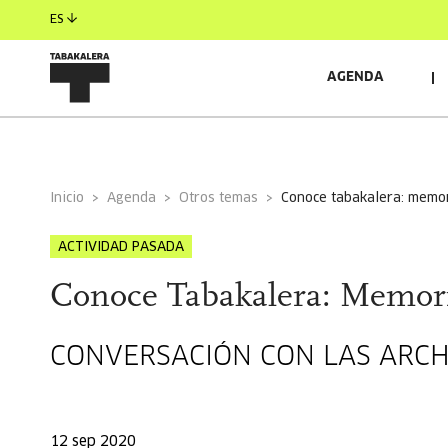
ES
AGENDA
INFORMACIÓN GENERAL
Inicio
Agenda
Otros temas
conoce tabakalera: memo
ACTIVIDAD PASADA
Conoce Tabakalera: Memori
CONVERSACIÓN CON LAS ARC
12 sep 2020