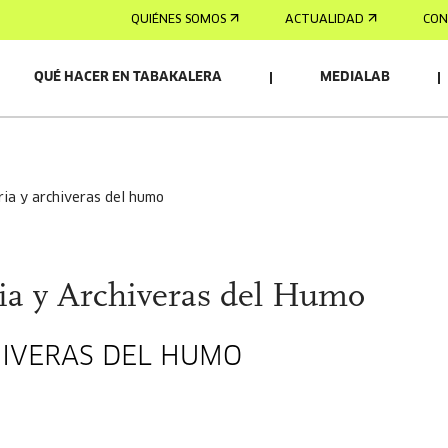
QUIÉNES SOMOS
ACTUALIDAD
CON
QUÉ HACER EN TABAKALERA
MEDIALAB
ria y archiveras del humo
a y Archiveras del Humo
HIVERAS DEL HUMO