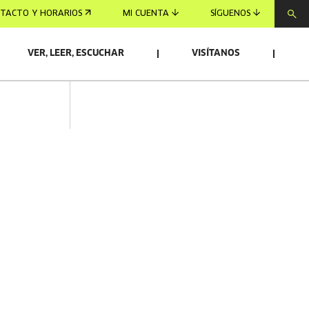
TACTO Y HORARIOS
MI CUENTA
SÍGUENOS
VER, LEER, ESCUCHAR
VISÍTANOS