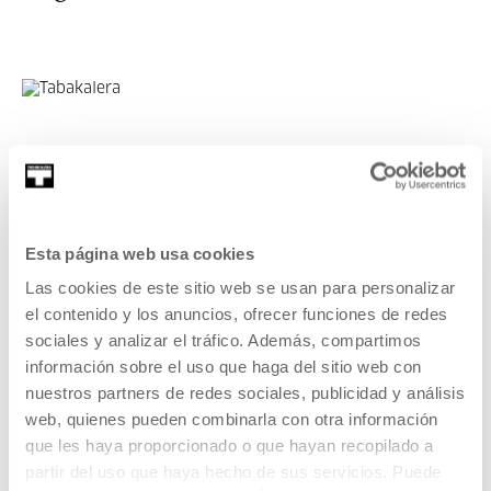
Esta página web usa cookies
Las cookies de este sitio web se usan para personalizar
el contenido y los anuncios, ofrecer funciones de redes
sociales y analizar el tráfico. Además, compartimos
Con la ayuda de:
información sobre el uso que haga del sitio web con
nuestros partners de redes sociales, publicidad y análisis
web, quienes pueden combinarla con otra información
que les haya proporcionado o que hayan recopilado a
partir del uso que haya hecho de sus servicios. Puede