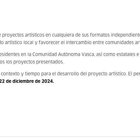
de proyectos artísticos en cualquiera de sus formatos independie
ido artístico local y favorecer el intercambio entre comunidades art
 residentes en la Comunidad Autónoma Vasca, así como estatales e
os los proyectos presentados.
contexto y tiempo para el desarrollo del proyecto artístico. El pe
 22 de diciembre de 2024.