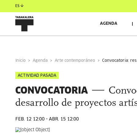
ES
AGENDA
INFORMACIÓN GENERAL
Inicio
Agenda
Arte contemporáneo
convocatoria: re
ACTIVIDAD PASADA
CONVOCATORIA
Convoc
desarrollo de proyectos art
FEB. 12 12:00 - ABR. 15 12:00