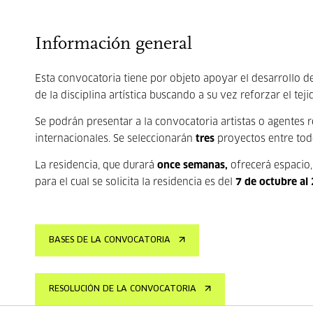
Información general
Esta convocatoria tiene por objeto apoyar el desarrollo 
de la disciplina artística buscando a su vez reforzar el tej
Se podrán presentar a la convocatoria artistas o agentes
internacionales. Se seleccionarán
tres
proyectos entre tod
La residencia, que durará
once semanas,
ofrecerá espacio, 
para el cual se solicita la residencia es del
7 de octubre al
BASES DE LA CONVOCATORIA
RESOLUCIÓN DE LA CONVOCATORIA