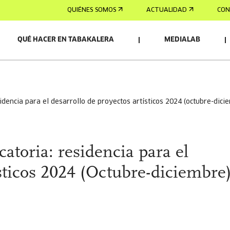
QUIÉNES SOMOS
ACTUALIDAD
CON
QUÉ HACER EN TABAKALERA
MEDIALAB
sidencia para el desarrollo de proyectos artísticos 2024 (octubre-dici
atoria: residencia para el
ísticos 2024 (Octubre-diciembre