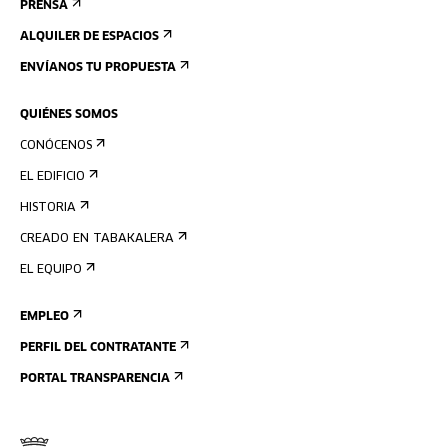
PRENSA
ALQUILER DE ESPACIOS
ENVÍANOS TU PROPUESTA
QUIÉNES SOMOS
CONÓCENOS
EL EDIFICIO
HISTORIA
CREADO EN TABAKALERA
EL EQUIPO
EMPLEO
PERFIL DEL CONTRATANTE
PORTAL TRANSPARENCIA