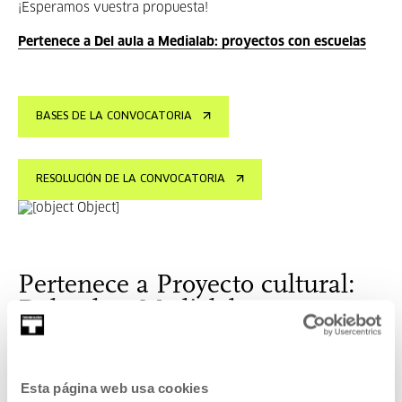
¡Esperamos vuestra propuesta!
Pertenece a Del aula a Medialab: proyectos con escuelas
BASES DE LA CONVOCATORIA
RESOLUCIÓN DE LA CONVOCATORIA
Pertenece a Proyecto cultural:
Del aula a Medialab: proyectos
con escuelas
Esta convocatoria tiene por objeto salir del ámbito escolar
Esta página web usa cookies
y llevar a cabo conjuntamente un proyecto en Medialab de