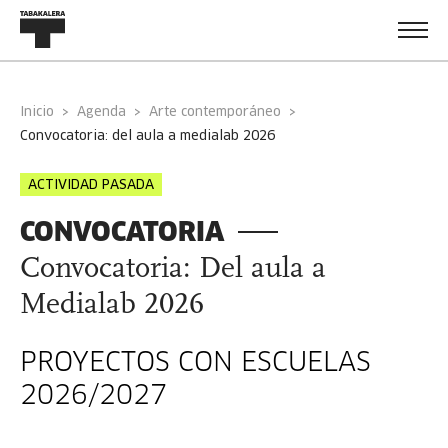
Inicio
Agenda
Arte contemporáneo
convocatoria: del aula a medialab 2026
ACTIVIDAD PASADA
CONVOCATORIA
Convocatoria: Del aula a
Medialab 2026
PROYECTOS CON ESCUELAS
2026/2027