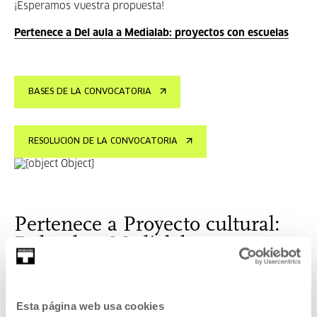
¡Esperamos vuestra propuesta!
Pertenece a Del aula a Medialab: proyectos con escuelas
BASES DE LA CONVOCATORIA
RESOLUCIÓN DE LA CONVOCATORIA
Pertenece a Proyecto cultural:
Del aula a Medialab: proyectos
con escuelas
Esta convocatoria tiene por objeto salir del ámbito escolar
Esta página web usa cookies
y llevar a cabo conjuntamente un proyecto en Medialab de