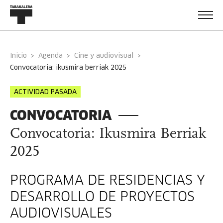
Inicio
Agenda
Cine y audiovisual
convocatoria: ikusmira berriak 2025
ACTIVIDAD PASADA
CONVOCATORIA
Convocatoria: Ikusmira Berriak
2025
PROGRAMA DE RESIDENCIAS Y
DESARROLLO DE PROYECTOS
AUDIOVISUALES