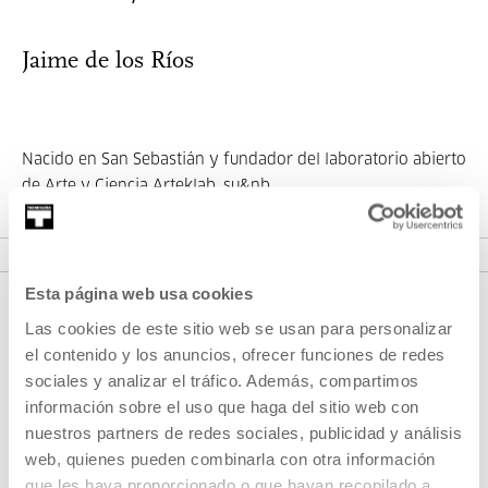
Jaime de los Ríos
Nacido en San Sebastián y fundador del laboratorio abierto
de Arte y Ciencia Arteklab, su&nb...
MÁS INFORMACIÓN
Esta página web usa cookies
Las cookies de este sitio web se usan para personalizar
el contenido y los anuncios, ofrecer funciones de redes
sociales y analizar el tráfico. Además, compartimos
información sobre el uso que haga del sitio web con
nuestros partners de redes sociales, publicidad y análisis
web, quienes pueden combinarla con otra información
REGÍSTRATE AL BOLETÍN
que les haya proporcionado o que hayan recopilado a