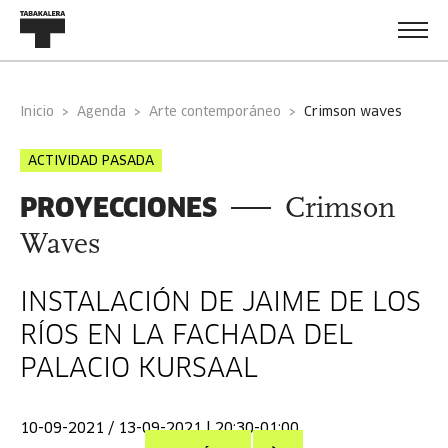
Inicio
Agenda
Arte contemporáneo
crimson waves
ACTIVIDAD PASADA
PROYECCIONES
Crimson
Waves
INSTALACIÓN DE JAIME DE LOS
RÍOS EN LA FACHADA DEL
PALACIO KURSAAL
10-09-2021 / 13-09-2021 | 20:30-01:00