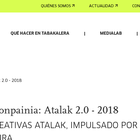
QUIÉNES SOMOS
ACTUALIDAD
CON
QUÉ HACER EN TABAKALERA
MEDIALAB
 2.0 - 2018
npainia: Atalak 2.0 - 2018
REATIVAS ATALAK, IMPULSADO POR
URA.