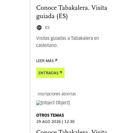
Conoce Tabakalera. Visita
guiada (ES)
ES
Visitas guiadas a Tabakalera en
castellano.
LEER MÁS
ENTRADAS
Inscripciones abiertas
OTROS TEMAS
29 AGO 2026 | 12:30
Conoce Tabakalera. Visita