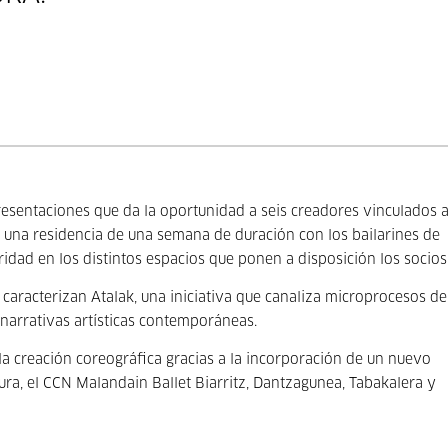
resentaciones que da la oportunidad a seis creadores vinculados 
n una residencia de una semana de duración con los bailarines de
ridad en los distintos espacios que ponen a disposición los socios
 caracterizan Atalak, una iniciativa que canaliza microprocesos de
 narrativas artísticas contemporáneas.
a creación coreográfica gracias a la incorporación de un nuevo
ura, el CCN Malandain Ballet Biarritz, Dantzagunea, Tabakalera y