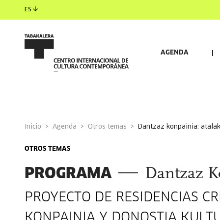
ES
AGENDA
Inicio
Agenda
Otros temas
dantzaz konpainia: atalak
OTROS TEMAS
PROGRAMA
Dantzaz Ko
PROYECTO DE RESIDENCIAS C
KONPAINIA Y DONOSTIA KULT