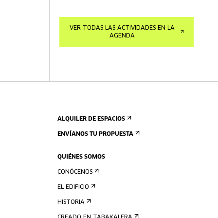
VER TODAS LAS ACTIVIDADES EN LA
AGENDA
ALQUILER DE ESPACIOS
ENVÍANOS TU PROPUESTA
QUIÉNES SOMOS
CONÓCENOS
EL EDIFICIO
HISTORIA
CREADO EN TABAKALERA