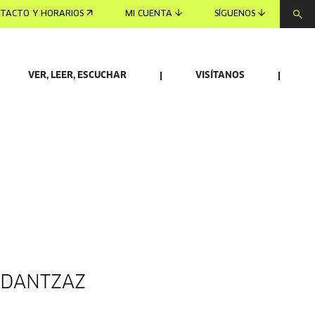
TACTO Y HORARIOS
MI CUENTA
SÍGUENOS
VER, LEER, ESCUCHAR
VISÍTANOS
 DANTZAZ