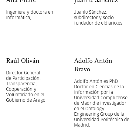
Ana Freire
Juanlu Sánchez
Ingeniera y doctora en
Juanlu Sánchez,
Informática,
subdirector y socio
fundador de eldiario.es
Raúl Oliván
Adolfo Antón
Bravo
Director General
de Participación,
Adolfo Antón es PhD
Transparencia,
Doctor en Ciencias de la
Cooperación y
Información por la
Voluntariado en el
Universidad Complutense
Gobierno de Aragó
de Madrid e investigador
en el Ontology
Engineering Group de la
Universidad Politécnica de
Madrid.