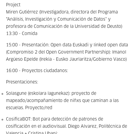
Project
Miren Gutiérrez (Investigadora,
directora del Programa
“Análisis, Investigación y Comunicación de Datos” y
profesora de Comunicación de la Universidad de Deusto)
13:30 - Comida
15:00 - Presentación:
Open data Euskadi y linked open data
(Compromiso 2 del Open Government Partnership): Imanol
Argüeso Epelde (Irekia - Eusko Jaurlaritza/Gobierno Vasco)
16:00 -
Proyectos ciudadanos:
Presentaciones:
Solasgune (eskolara lagunekaz): proyecto de
mapeado/acompañamiento de niñxs que caminan a las
escuelas. Proyecto/red
CosificaBOT: Bot para detección de patrones de
cosificación en el audiovisual. Diego Alvarez, Politécnica de
Valencia + Cristina Ubani: