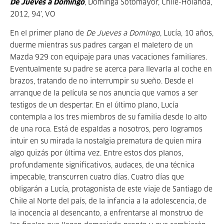
De Jueves a Domingo
, Dominga Sotomayor, Chile-Holanda,
2012, 94’, VO
En el primer plano de
De Jueves a Domingo
, Lucía, 10 años,
duerme mientras sus padres cargan el maletero de un
Mazda 929 con equipaje para unas vacaciones familiares.
Eventualmente su padre se acerca para llevarla al coche en
brazos, tratando de no interrumpir su sueño. Desde el
arranque de la película se nos anuncia que vamos a ser
testigos de un despertar. En el último plano, Lucía
contempla a los tres miembros de su familia desde lo alto
de una roca. Está de espaldas a nosotros, pero logramos
intuir en su mirada la nostalgia prematura de quien mira
algo quizás por última vez. Entre estos dos planos,
profundamente significativos, audaces, de una técnica
impecable, transcurren cuatro días. Cuatro días que
obligarán a Lucía, protagonista de este viaje de Santiago de
Chile al Norte del país, de la infancia a la adolescencia, de
la inocencia al desencanto, a enfrentarse al monstruo de