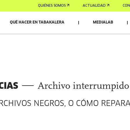
QUIÉNES SOMOS
ACTUALIDAD
CON
QUÉ HACER EN TABAKALERA
MEDIALAB
CIAS
Archivo interrumpido
ARCHIVOS NEGROS, O CÓMO REPAR