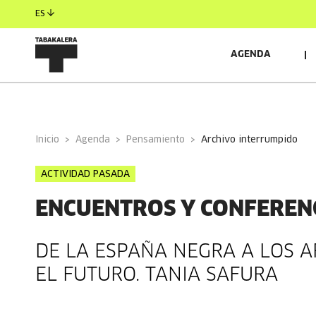
ES
AGENDA
INFORMACIÓN GENERAL
INVITADOS/AS
Inicio
Agenda
Pensamiento
archivo interrumpido
ACTIVIDAD PASADA
ENCUENTROS Y CONFEREN
DE LA ESPAÑA NEGRA A LOS 
EL FUTURO. TANIA SAFURA