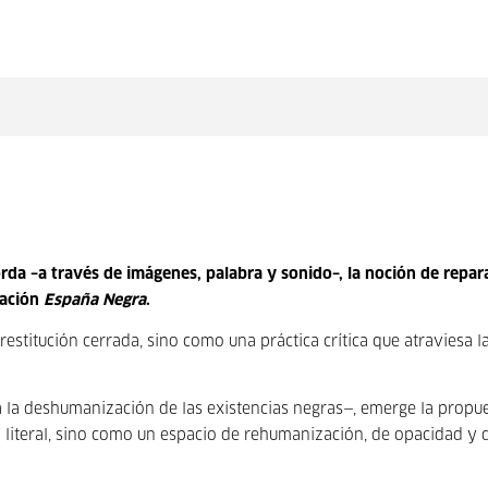
da –a través de imágenes, palabra y sonido–, la noción de repar
gación
España Negra
.
titución cerrada, sino como una práctica crítica que atraviesa l
ga la deshumanización de las existencias negras—, emerge la propu
 literal, sino como un espacio de rehumanización, de opacidad y 