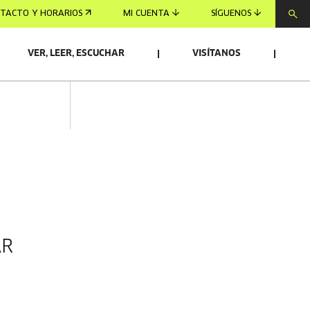
TACTO Y HORARIOS
MI CUENTA
SÍGUENOS
VER, LEER, ESCUCHAR
VISÍTANOS
AR