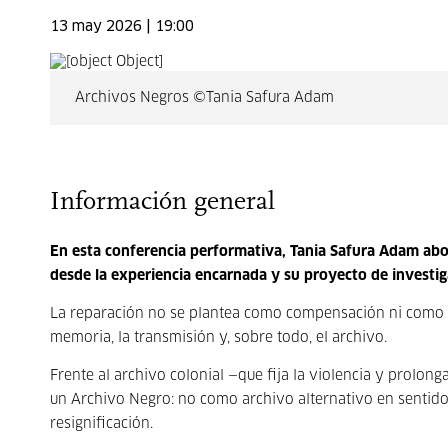
13 may 2026 | 19:00
Archivos Negros ©Tania Safura Adam
Información general
En esta conferencia performativa, Tania Safura Adam abor
desde la experiencia encarnada y su proyecto de investi
La reparación no se plantea como compensación ni como res
memoria, la transmisión y, sobre todo, el archivo.
Frente al archivo colonial —que fija la violencia y prolon
un Archivo Negro: no como archivo alternativo en sentido
resignificación.