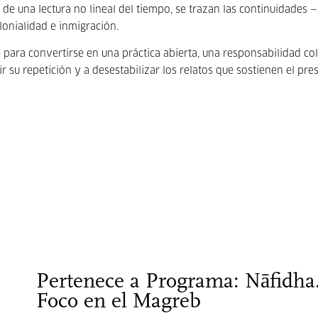
e una lectura no lineal del tiempo, se trazan las continuidades 
lonialidad e inmigración.
e para convertirse en una práctica abierta, una responsabilidad co
 su repetición y a desestabilizar los relatos que sostienen el pre
Pertenece a Programa: Nāfidha
Foco en el Magreb