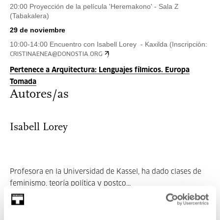
20:00 Proyección de la película 'Heremakono' - Sala Z
(Tabakalera)
29 de noviembre
10:00-14:00 Encuentro con
Isabell Lorey
- Kaxilda (Inscripción:
)
CRISTINAENEA@DONOSTIA.ORG
Pertenece a Arquitectura: Lenguajes fílmicos. Europa
Tomada
Autores/as
Isabell Lorey
Profesora en la Universidad de Kassel, ha dado clases de
feminismo, teoría política y postco...
MÁS INFORMACIÓN
Invitados/as