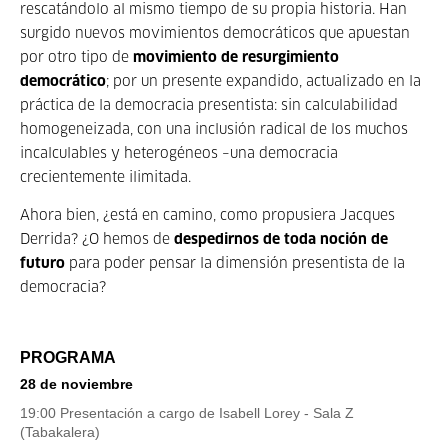
rescatándolo al mismo tiempo de su propia historia. Han
surgido nuevos movimientos democráticos que apuestan
por otro tipo de
movimiento de resurgimiento
democrático
; por un presen­te expandido, actualizado en la
práctica de la democracia presentista: sin calcula­bilidad
homogeneizada, con una inclusión radical de los muchos
incalculables y hete­rogéneos –una democracia
crecientemen­te ilimitada.
Ahora bien, ¿está en camino, como propusiera Jacques
Derrida? ¿O hemos de
despedirnos de toda noción de
futuro
para poder pensar la dimensión presentista de la
democracia?
PROGRAMA
28 de noviembre
19:00 Presentación a cargo de Isabell Lorey - Sala Z
(Tabakalera)