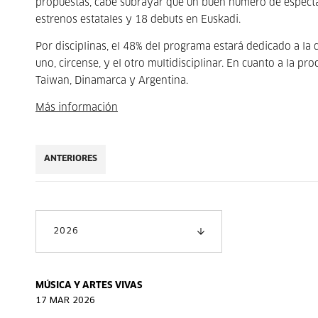
propuestas, cabe subrayar que un buen número de espectácu
estrenos estatales y 18 debuts en Euskadi.
Por disciplinas, el 48% del programa estará dedicado a la 
uno, circense, y el otro multidisciplinar. En cuanto a la pr
Taiwan, Dinamarca y Argentina.
Más información
ANTERIORES
2026
MÚSICA Y ARTES VIVAS
17 MAR 2026