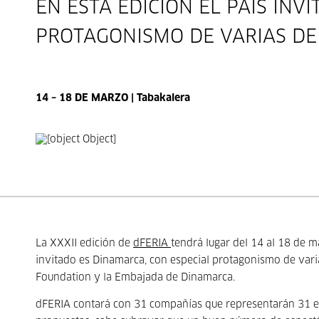
EN ESTA EDICIÓN EL PAÍS INV
PROTAGONISMO DE VARIAS DE
14 – 18 DE MARZO | Tabakalera
La XXXII edición de
dFERIA
tendrá lugar del 14 al 18 de m
invitado es Dinamarca, con especial protagonismo de varia
Foundation y la Embajada de Dinamarca.
dFERIA contará con 31 compañías que representarán 31 esp