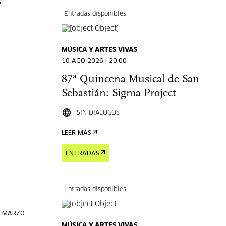
s
Entradas disponibles
MÚSICA Y ARTES VIVAS
10 AGO 2026 | 20:00
87ª Quincena Musical de San
Sebastián: Sigma Project
SIN DIÁLOGOS
LEER MÁS
ENTRADAS
Entradas disponibles
E MARZO
MÚSICA Y ARTES VIVAS