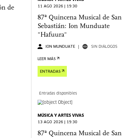
ón de
11 AGO 2026 | 19:30
87ª Quincena Musical de San
Sebastián: Ion Munduate
"Hafuura"
ION MUNDUATE
SIN DIÁLOGOS
LEER MÁS
ENTRADAS
Entradas disponibles
MÚSICA Y ARTES VIVAS
13 AGO 2026 | 19:30
87ª Quincena Musical de San