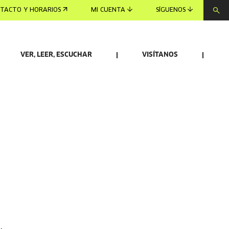
TACTO Y HORARIOS
MI CUENTA
SÍGUENOS
VER, LEER, ESCUCHAR
VISÍTANOS