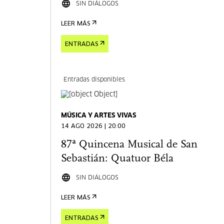
SIN DIÁLOGOS
LEER MÁS
ENTRADAS
Entradas disponibles
MÚSICA Y ARTES VIVAS
14 AGO 2026 | 20:00
87ª Quincena Musical de San
Sebastián: Quatuor Béla
SIN DIÁLOGOS
LEER MÁS
ENTRADAS