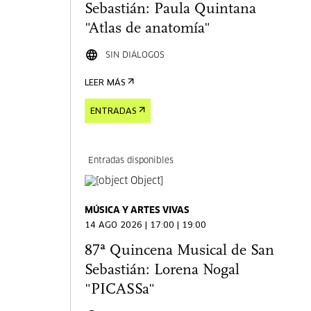
Sebastián: Paula Quintana
"Atlas de anatomía"
SIN DIÁLOGOS
LEER MÁS
ENTRADAS
Entradas disponibles
MÚSICA Y ARTES VIVAS
14 AGO 2026 | 17:00 | 19:00
87ª Quincena Musical de San
Sebastián: Lorena Nogal
"PICASSa"