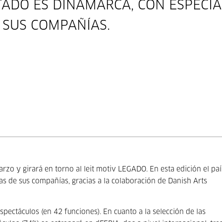
ITADO ES DINAMARCA, CON ESPECIA
 SUS COMPAÑÍAS.
arzo y girará en torno al leit motiv LEGADO. En esta edición el paí
s de sus compañías, gracias a la colaboración de Danish Arts
ectáculos (en 42 funciones). En cuanto a la selección de las