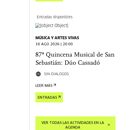
Entradas disponibles
MÚSICA Y ARTES VIVAS
16 AGO 2026 | 20:00
87ª Quincena Musical de San
Sebastián: Dúo Cassadó
SIN DIÁLOGOS
LEER MÁS
ENTRADAS
VER TODAS LAS ACTIVIDADES EN LA
AGENDA