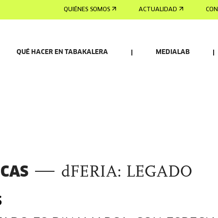
QUIÉNES SOMOS
ACTUALIDAD
CON
QUÉ HACER EN TABAKALERA
MEDIALAB
ICAS
dFERIA: LEGADO
S