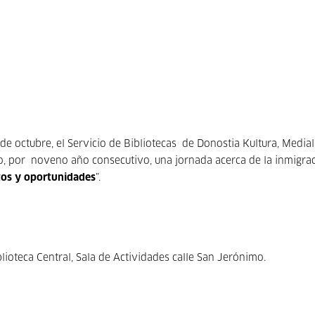
 de octubre, el Servicio de Bibliotecas de Donostia Kultura, Media
o, por noveno año consecutivo, una jornada acerca de la inmigra
etos y oportunidades
”.
blioteca Central, Sala de Actividades calle San Jerónimo.