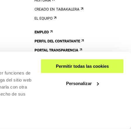
HISTORIA
CREADO EN TABAKALERA
EL EQUIPO
EMPLEO
PERFIL DEL CONTRATANTE
PORTAL TRANSPARENCIA
Permitir todas las cookies
er funciones de
ga del sitio web
Personalizar
arla con otra
 hecho de sus
COMPARTIR
ACCESIBILIDAD
POLÍTICA DE PRIVACIDAD