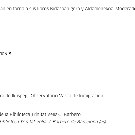
arán en torno a sus libros Bidasoan gora y Aldamenekoa. Moderad
CIÓN
ora de Ikuspegi, Observatorio Vasco de Inmigración.
de la Biblioteca Trinitat Vella-J. Barbero
Biblioteca Trinitat Vella-J. Barbero de Barcelona (es)