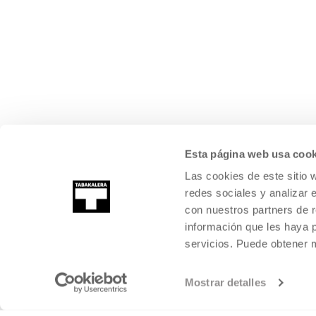
Esta página web usa cook
Las cookies de este sitio 
redes sociales y analizar 
con nuestros partners de r
información que les haya 
servicios. Puede obtener
Mostrar detalles
©
2026
TABAKALERA
.
CENTRO INTERNACIONAL DE CULTURA CON
DONOSTIA / SAN SEBASTIÁN