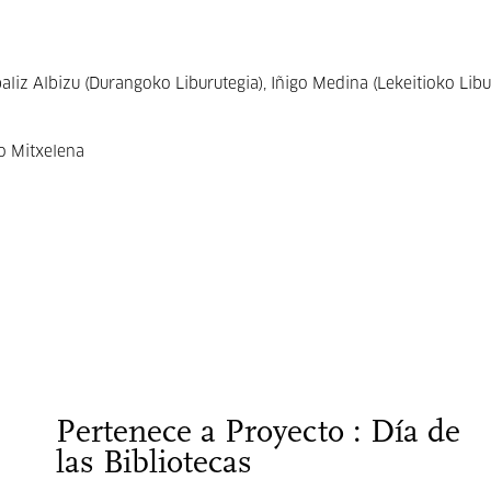
baliz Albizu (Durangoko Liburutegia), Iñigo Medina (Lekeitioko Libu
do Mitxelena
Pertenece a Proyecto : Día de
las Bibliotecas