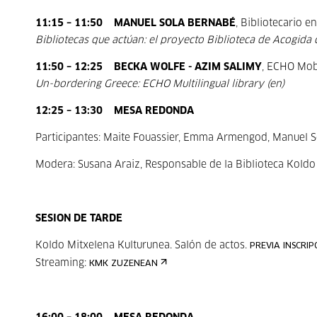
11:15 – 11:50
MANUEL SOLA BERNABÉ
, Bibliotecario e
Bibliotecas que actúan: el proyecto Biblioteca de Acogida 
11:50 – 12:25
BECKA WOLFE - AZIM SALIMY
, ECHO Mob
Un-bordering Greece: ECHO Multilingual library (en)
12:25 – 13:30
MESA REDONDA
Participantes: Maite Fouassier, Emma Armengod, Manuel S
Modera: Susana Araiz, Responsable de la Biblioteca Kold
SESION DE TARDE
Koldo Mitxelena Kulturunea. Salón de actos.
PREVIA INSCRIP
Streaming:
KMK ZUZENEAN