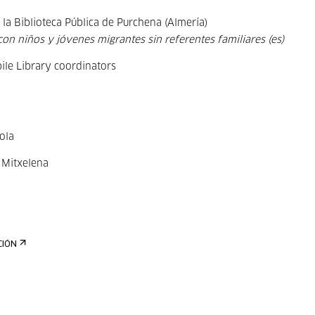
n la Biblioteca Pública de Purchena (Almería)
con niños y jóvenes migrantes sin referentes familiares (es)
ile Library coordinators
ola
o Mitxelena
CIÓN