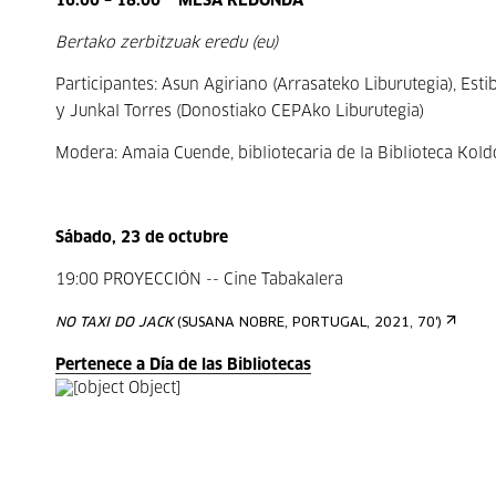
16:00 – 18:00
MESA REDONDA
Bertako zerbitzuak eredu (eu)
Participantes: Asun Agiriano (Arrasateko Liburutegia), Esti
y Junkal Torres (Donostiako CEPAko Liburutegia)
Modera: Amaia Cuende, bibliotecaria de la Biblioteca Kol
Sábado, 23 de octubre
19:00 PROYECCIÓN -- Cine Tabakalera
NO TAXI DO JACK
(SUSANA NOBRE, PORTUGAL, 2021, 70')
Pertenece a Día de las Bibliotecas