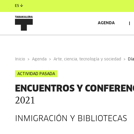
ES
AGENDA
INFORMACIÓN GENERAL
RELACIONADO
Inicio
Agenda
Arte, ciencia, tecnología y sociedad
d
ACTIVIDAD PASADA
ENCUENTROS Y CONFEREN
2021
INMIGRACIÓN Y BIBLIOTECAS