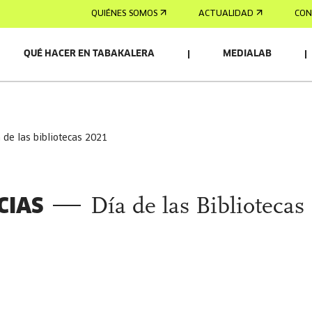
QUIÉNES SOMOS
ACTUALIDAD
CON
QUÉ HACER EN TABAKALERA
MEDIALAB
ía de las bibliotecas 2021
CIAS
Día de las Bibliotecas