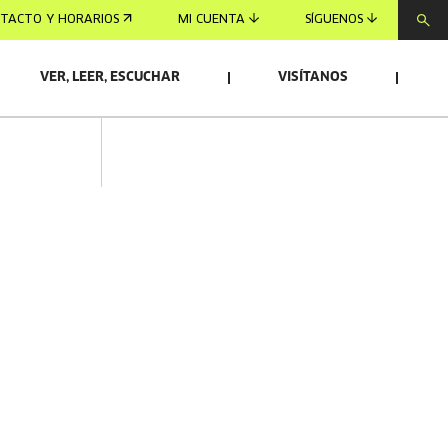
TACTO Y HORARIOS
MI CUENTA
SÍGUENOS
VER, LEER, ESCUCHAR
VISÍTANOS