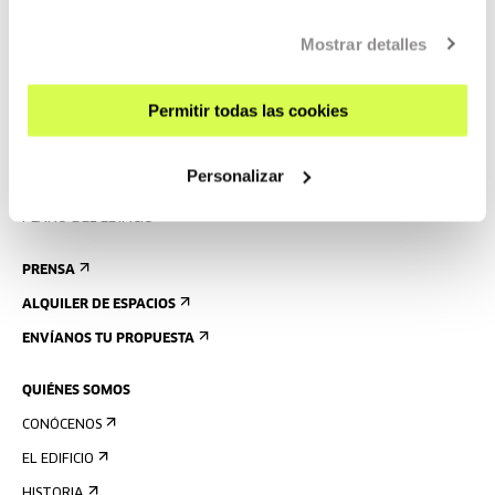
obtener más información
AQUÍ
CONTACTO Y HORARIOS
Mostrar detalles
CÓMO LLEGAR
VISITAS GUIADAS
Permitir todas las cookies
ALOJAMIENTO
ACCESIBILIDAD
Personalizar
NORMAS
PLANO DEL EDIFICIO
PRENSA
ALQUILER DE ESPACIOS
ENVÍANOS TU PROPUESTA
QUIÉNES SOMOS
CONÓCENOS
EL EDIFICIO
HISTORIA