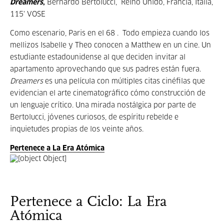
Dreamers
,
Bernardo Bertolucci, Reino Unido, Francia, Italia,
115' VOSE
Como escenario, Paris en el 68 . Todo empieza cuando los
mellizos Isabelle y Theo conocen a Matthew en un cine. Un
estudiante estadounidense al que deciden invitar al
apartamento aprovechando que sus padres están fuera.
Dreamers
es una película con múltiples citas cinéfilas que
evidencian el arte cinematográfico cómo construcción de
un lenguaje crítico. Una mirada nostálgica por parte de
Bertolucci, jóvenes curiosos, de espíritu rebelde e
inquietudes propias de los veinte años.
Pertenece a La Era Atómica
Pertenece a Ciclo: La Era
Atómica