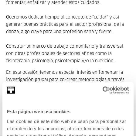
fomentar, enfatizar y atender estos cuidados.
Queremos dedicar tiempo al concepto de “cuidar” y así
generar buenas prácticas para el sector profesional de la
danza, algo clave para una profesión sana y fuerte.
Construir un marco de trabajo comunitario y transversal
con otras profesionales de sectores afines como la
fisioterapia, psicología, psicoterapia y/o la nutrición.
En esta ocasión tenemos especial interés en fomentar la
investigación grupal para co-crear metodologías a través
de la validación de la experiencia personal y grupal.
Inscripciones abiertas hasta el 28 de julio
en info@addedantza.org.
Esta página web usa cookies
.
PROGRAMA COMPLETO
Las cookies de este sitio web se usan para personalizar
el contenido y los anuncios, ofrecer funciones de redes
sociales y analizar el tráfico. Además, compartimos