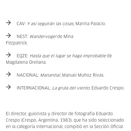
CAV:
Y así seguirán las cosas
, Marina Palacio.
NEST:
Wandervogel
de Mina
Fitzpatrick.
EQZE:
Hasta que el lugar se haga improbable
de
Magdalena Orellana.
NACIONAL:
Manantial
, Manuel Muñoz Rivas.
INTERNACIONAL:
La gruta del viento
, Eduardo Crespo.
El director, guionista y director de fotografía Eduardo
Crespo (Crespo, Argentina, 1983), que ha sido seleccionado
en la categoría internacional, compitió en la Sección Oficial