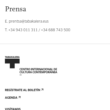
Prensa
E.
prentsa@tabakalera.eus
T.
+34 943 011 311
/
+34 688 743 500
REGÍSTRATE AL BOLETÍN
AGENDA
VISÍTANOS