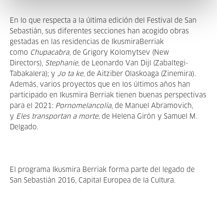
En lo que respecta a la última edición del Festival de San
Sebastián, sus diferentes secciones han acogido obras
gestadas en las residencias de IkusmiraBerriak
como
Chupacabra
, de Grigory Kolomytsev (New
Directors),
Stephanie
, de Leonardo Van Dijl (Zabaltegi-
Tabakalera); y
Jo ta ke
, de Aitziber Olaskoaga (Zinemira).
Además, varios proyectos que en los últimos años han
participado en Ikusmira Berriak tienen buenas perspectivas
para el 2021:
Pornomelancolía
, de Manuel Abramovich,
y
Eles transportan a morte,
de Helena Girón y Samuel M.
Delgado.
El programa Ikusmira Berriak forma parte del legado de
San Sebastián 2016, Capital Europea de la Cultura.