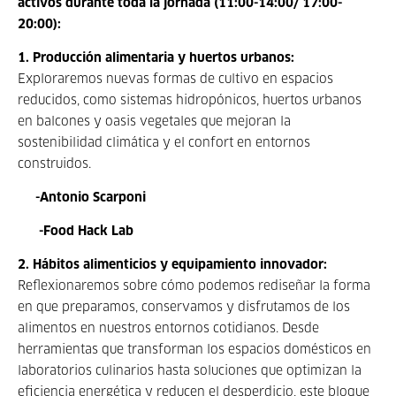
activos durante toda la jornada (11:00-14:00/ 17:00-
20:00):
1. Producción alimentaria y huertos urbanos:
Exploraremos nuevas formas de cultivo en espacios
reducidos, como sistemas hidropónicos, huertos urbanos
en balcones y oasis vegetales que mejoran la
sostenibilidad climática y el confort en entornos
construidos.
-Antonio Scarponi
-Food Hack Lab
2. Hábitos alimenticios y equipamiento innovador:
Reflexionaremos sobre cómo podemos rediseñar la forma
en que preparamos, conservamos y disfrutamos de los
alimentos en nuestros entornos cotidianos. Desde
herramientas que transforman los espacios domésticos en
laboratorios culinarios hasta soluciones que optimizan la
eficiencia energética y reducen el desperdicio, este bloque