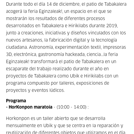
Durante todo el día 14 de diciembre, el patio de Tabakalera
acogerá la feria Eginzaleak!, un espacio en el que se
mostrarán los resultados de diferentes procesos
desarrollados en Tabakalera e Hirikilabs durante 2019,
junto a creaciones, iniciativas y diseños vinculados con los
nuevos artesanos, la fabricación digital y la tecnología
ciudadana. Astronomía, experimentación textil, impresoras
3D, electrónica, gastronomía hackeada, ciencia...la feria
Eginzaleak! transformará el patio de Tabakalera en un
escaparate del trabajo realizado durante el año en
proyectos de Tabakalera como Ubik e Hirikilabs con un
programa compuesto por talleres, exposiciones de
proyectos y eventos lúdicos.
Programa
- HorKonpon maratoia
- (10:00 - 14:00) :
Horkonpon es un taller abierto que se desarrolla
mensualmente en Ubik y que se centra en la reparación y
reutilización de diferentes objetos que utilizamos en el día