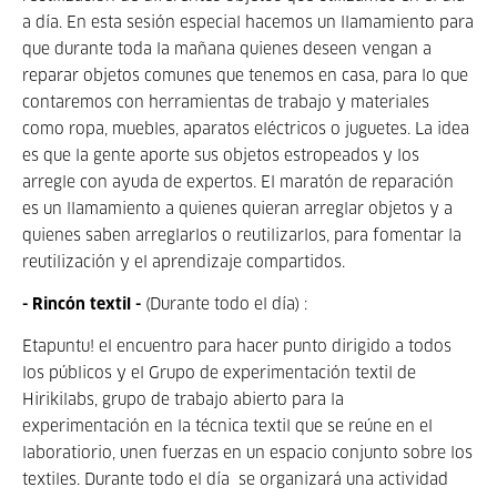
a día. En esta sesión especial hacemos un llamamiento para
que durante toda la mañana quienes deseen vengan a
reparar objetos comunes que tenemos en casa, para lo que
contaremos con herramientas de trabajo y materiales
como ropa, muebles, aparatos eléctricos o juguetes. La idea
es que la gente aporte sus objetos estropeados y los
arregle con ayuda de expertos. El maratón de reparación
es un llamamiento a quienes quieran arreglar objetos y a
quienes saben arreglarlos o reutilizarlos, para fomentar la
reutilización y el aprendizaje compartidos.
- Rincón textil -
(Durante todo el día) :
Etapuntu! el encuentro para hacer punto dirigido a todos
los públicos y el Grupo de experimentación textil de
Hirikilabs, grupo de trabajo abierto para la
experimentación en la técnica textil que se reúne en el
laboratiorio, unen fuerzas en un espacio conjunto sobre los
textiles. Durante todo el día se organizará una actividad