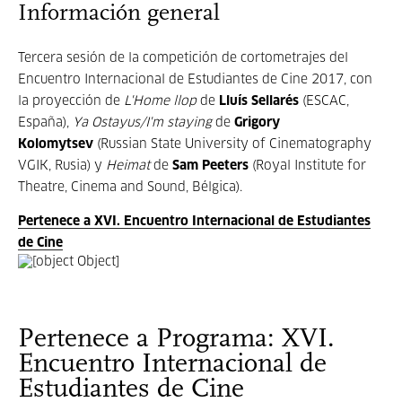
Información general
Tercera sesión de la competición de cortometrajes del
Encuentro Internacional de Estudiantes de Cine 2017, con
la proyección de
L'Home llop
de
Lluís Sellarés
(ESCAC,
España),
Ya Ostayus/I'm staying
de
Grigory
Kolomytsev
(Russian State University of Cinematography
VGIK, Rusia) y
Heimat
de
Sam Peeters
(Royal Institute for
Theatre, Cinema and Sound, Bélgica).
Pertenece a XVI. Encuentro Internacional de Estudiantes
de Cine
Pertenece a Programa: XVI.
Encuentro Internacional de
Estudiantes de Cine