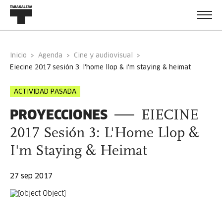
Inicio
Agenda
Cine y audiovisual
eiecine 2017 sesión 3: l'home llop & i'm staying & heimat
ACTIVIDAD PASADA
PROYECCIONES
EIECINE
2017 Sesión 3: L'Home Llop &
I'm Staying & Heimat
27 sep 2017