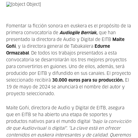
Fomentar la ficción sonora en euskera es el propósito de la
primera convocatoria de
Audiogile Berriak
,
que han
presentado la directora de Audio y Digital de EITB
Maite
Goñi
, y la directora general de Tabakalera
Edurne
Ormazabal
. De todos los trabajos presentados a esta
convocatoria se desarrollarán los tres mejores proyectos
para convertirlos en guiones. Uno de ellos, además, será
producido por EITB y difundido en sus canales. El proyecto
seleccionado recibirá
30.000 euros para su producción.
El
19 de mayo de 2024 se anunciará el nombre del autor y
proyecto seleccionado.
Maite Goñi, directora de Audio y Digital de EITB, asegura
que en EITB se ha abierto una etapa de soportes y
productos nativos para el mundo digital
"bajo la convicción
de que
Audiovisual is digital"
.
"La clave está en ofrecer
contenidos en euskera interesantes y de calidad. Queremos