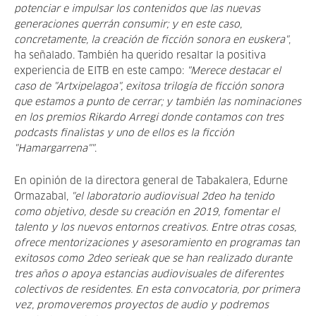
potenciar e impulsar los contenidos que las nuevas
generaciones querrán consumir; y en este caso,
concretamente, la creación de ficción sonora en euskera"
,
ha señalado. También ha querido resaltar la positiva
experiencia de EITB en este campo:
"Merece destacar el
caso de "Artxipelagoa", exitosa trilogía de ficción sonora
que estamos a punto de cerrar; y también las nominaciones
en los premios Rikardo Arregi donde contamos con tres
podcasts finalistas y uno de ellos es la ficción
"Hamargarrena""
.
En opinión de la directora general de Tabakalera, Edurne
Ormazabal,
"el laboratorio audiovisual 2deo ha tenido
como objetivo, desde su creación en 2019, fomentar el
talento y los nuevos entornos creativos. Entre otras cosas,
ofrece mentorizaciones y asesoramiento en programas tan
exitosos como 2deo serieak que se han realizado durante
tres años o apoya estancias audiovisuales de diferentes
colectivos de residentes. En esta convocatoria, por primera
vez, promoveremos proyectos de audio y podremos