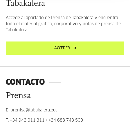
Tabakalera
Accede al apartado de Prensa de Tabakalera y encuentra
todo el material gráfico, corporativo y notas de prensa de
Tabakalera.
ACCEDER
CONTACTO
Prensa
E.
prentsa@tabakalera.eus
T.
+34 943 011 311
/
+34 688 743 500