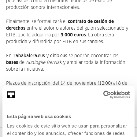
podcast así como en distintos modelos de éxito de
producción sonora internacionales.
Finalmente, se formalizará el
contrato de cesión de
derechos
entre el autor o autores del guion seleccionado y
EITB, que lo adquirirá por
3.000 euros
. La obra será
producida y difundida por EITB en sus canales.
En
Tabakalera.eus
y
eitb.eus
se podrán encontrar las
bases
de
Audiogile Berriak
y ampliar toda la información
sobre la iniciativa.
Plazos de inscripción: del 14 de noviembre (12:00) al 8 de
enero (12:00).
Esta página web usa cookies
Las cookies de este sitio web se usan para personalizar
el contenido y los anuncios, ofrecer funciones de redes