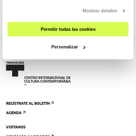
VER, LEER, ESCUCHAR
Mostrar detalles
Ekosistemak23: hacia un ecosistema de
ecosistemas
Permitir todas las cookies
MÁS INFORMACIÓN
Personalizar
REGÍSTRATE AL BOLETÍN
AGENDA
VISÍTANOS