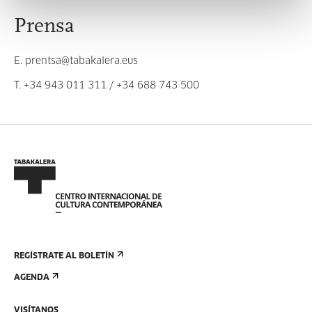
Prensa
E.
prentsa@tabakalera.eus
T.
+34 943 011 311
/
+34 688 743 500
REGÍSTRATE AL BOLETÍN
AGENDA
VISÍTANOS