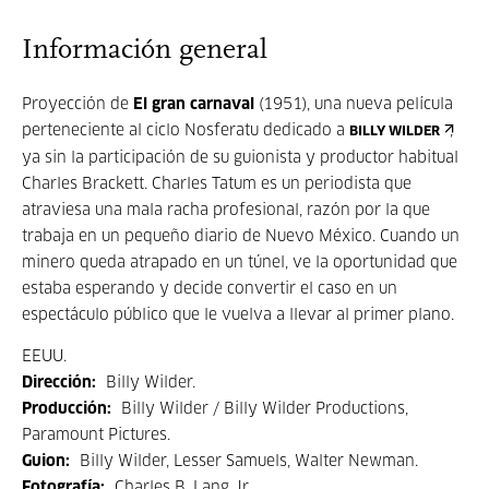
Información general
Proyección de
El gran carnaval
(1951), una nueva película
perteneciente al ciclo Nosferatu dedicado a
,
BILLY WILDER
ya sin la participación de su guionista y productor habitual
Charles Brackett. Charles Tatum es un periodista que
atraviesa una mala racha profesional, razón por la que
trabaja en un pequeño diario de Nuevo México. Cuando un
minero queda atrapado en un túnel, ve la oportunidad que
estaba esperando y decide convertir el caso en un
espectáculo público que le vuelva a llevar al primer plano.
EEUU.
Dirección:
Billy Wilder.
Producción:
Billy Wilder / Billy Wilder Productions,
Paramount Pictures.
Guion:
Billy Wilder, Lesser Samuels, Walter Newman.
Fotografía:
Charles B. Lang Jr.