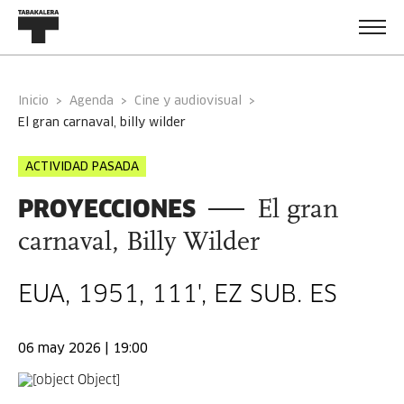
Inicio
Agenda
Cine y audiovisual
el gran carnaval, billy wilder
ACTIVIDAD PASADA
PROYECCIONES
El gran
carnaval, Billy Wilder
EUA, 1951, 111', EZ SUB. ES
06 may 2026 | 19:00