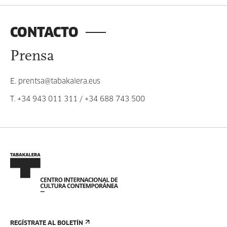
CONTACTO
Prensa
E.
prentsa@tabakalera.eus
T.
+34 943 011 311
/
+34 688 743 500
REGÍSTRATE AL BOLETÍN