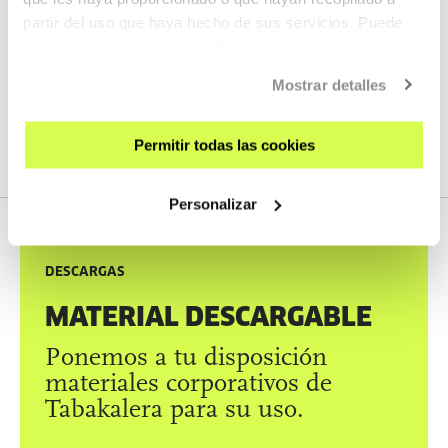
partir del uso que haya hecho de sus servicios. Puede
De martes a domingo: 11:00–13:00 / 16:00–20:00
obtener más información
AQUÍ
Mostrar detalles
Permitir todas las cookies
Personalizar
DESCARGAS
MATERIAL DESCARGABLE
Ponemos a tu disposición
materiales corporativos de
Tabakalera para su uso.