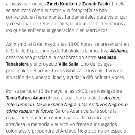
artistas marroquíes
Zineb Koutten
y
Zainab Fasiki
. En ella
se analizará cómo el cómic y la fotografía se han
convertido en herramientas fundamentales para visibilizar
y cuestionar los retos sociales, económicos e identitarios a
los que se enfrenta la generación Z en Marruecos.
Asimismo, el 8 de mayo, a las 18:00 horas, se presentará en
la Sala de Exposiciones de Tabakalera la iniciativa
Alshams
,
desarrollada gracias a la colaboración entre
Medialab
Tabakalera
y el proyecto
Villa Salia
. Uno de los ejes
principales del proyecto es visibilizar a los colectivos en
situación de vulnerabilidad y ayudar a difundir sus voces.
Por su parte, el 13 de mayo, a las 19:00, la investigadora
Tania Safura Adam
ofrecerá una charla titulada
Archivo
Interrumpido:
De la España Negra a los Archivos Negros, o
cómo reparar el futuro
. Safura Adam versará sobre la
reparación planteada como una práctica crítica que
atraviesa la memoria y el archivo frente a los legados
coloniales y propondrá el Archivo Negro como un espacio