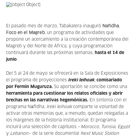
El pasado mes de marzo, Tabakalera inauguró
Nafidha.
Foco en el Magreb
, un programa de actividades que
propone un acercamiento a la creación contemporánea del
Magreb y del Norte de África, y cuya programación
continuará durante las próximas semanas,
hasta el 14 de
junio
.
Del 5 al 24 de mayo se ofrecerá en la Sala de Exposiciones
el programa de proyecciones
Ireki leihoak
,
comisariado
por Fermin Muguruza.
Su aportación se concibe como una
herramienta para cuestionar los relatos oficiales y abrir
brechas en las narrativas hegemónicas.
En sintonía con el
programa Nāfidha,
Ireki leihoak
comparte la voluntad de
activar otras memorias que, a menudo, quedan relegadas a
los márgenes de la historia institucional. El programa
incluirá una selección de capítulos
—
Morocco
,
Tunisia
,
Egypt
y
Lebanon
—
de la serie documental
Next Music Station