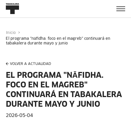
Inicio
el programa "nāfidha. foco en el magreb" continuará en
tabakalera durante mayo y junio
VOLVER A ACTUALIDAD
EL PROGRAMA "NĀFIDHA.
FOCO EN EL MAGREB"
CONTINUARÁ EN TABAKALERA
DURANTE MAYO Y JUNIO
2026-05-04