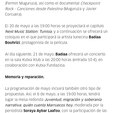
(Fermin Muguruza),
así como
el documental
Checkpoint
Rock - Canciones desde Palestina
(Muguruza y Javier
Corcuera).
El 20 de mayo a las 19:00 horas se proyectará el capítulo
Next Music Station: Tunisia
, y a continuación se ofrecerá un
coloquio en el que participará la artista tunecina
Badiaa
Bouhrizi
, protagonista de la película.
Al día siguiente, 21 de mayo,
Badiaa
ofrecerá un concierto
en la sala Kutxa Klub a las 20:00 horas (entrada 10 €), en
colaboración con Kutxa Fundazioa.
Memoria y reparación.
La programación de mayo incluirá también otro tipo de
propuestas. Así, el 6 de mayo, a las 19:00 horas, tendrá
lugar la mesa redonda
Juventud, migración y soberanía
narrativa: quién cuenta Marruecos hoy
, moderada por la
periodista
Soraya Aybar Laafou
, con la participación de las