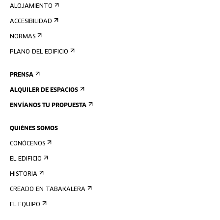
ALOJAMIENTO
ACCESIBILIDAD
NORMAS
PLANO DEL EDIFICIO
PRENSA
ALQUILER DE ESPACIOS
ENVÍANOS TU PROPUESTA
QUIÉNES SOMOS
CONÓCENOS
EL EDIFICIO
HISTORIA
CREADO EN TABAKALERA
EL EQUIPO