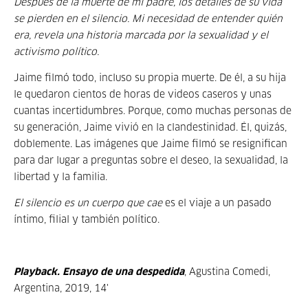
Después de la muerte de mi padre, los detalles de su vida
se pierden en el silencio. Mi necesidad de entender quién
era, revela una historia marcada por la sexualidad y el
activismo político.
Jaime filmó todo, incluso su propia muerte. De él, a su hija
le quedaron cientos de horas de videos caseros y unas
cuantas incertidumbres. Porque, como muchas personas de
su generación, Jaime vivió en la clandestinidad. Él, quizás,
doblemente. Las imágenes que Jaime filmó se resignifican
para dar lugar a preguntas sobre el deseo, la sexualidad, la
libertad y la familia.
El silencio es un cuerpo que cae
es el viaje a un pasado
íntimo, filial y también político.
Playback. Ensayo de una despedida
, Agustina Comedi,
Argentina, 2019, 14'