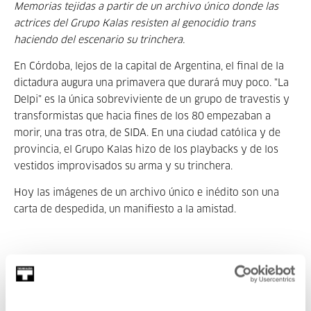
Memorias tejidas a partir de un archivo único donde las
actrices del Grupo Kalas resisten al genocidio trans
haciendo del escenario su trinchera.
En Córdoba, lejos de la capital de Argentina, el final de la
dictadura augura una primavera que durará muy poco. "La
Delpi" es la única sobreviviente de un grupo de travestis y
transformistas que hacia fines de los 80 empezaban a
morir, una tras otra, de SIDA. En una ciudad católica y de
provincia, el Grupo Kalas hizo de los playbacks y de los
vestidos improvisados su arma y su trinchera.
Hoy las imágenes de un archivo único e inédito son una
carta de despedida, un manifiesto a la amistad.
Sobre la directora
Agustina Comedi (1986) Córdoba, Argentina. Guionista y
realizadora. Estudió Letras Modernas. En 2017 estrenó su