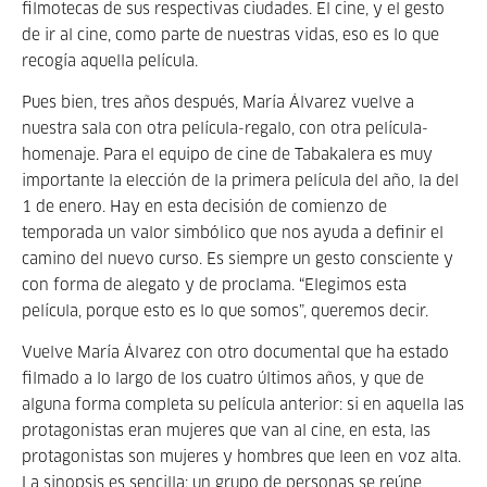
filmotecas de sus respectivas ciudades. El cine, y el gesto
de ir al cine, como parte de nuestras vidas, eso es lo que
recogía aquella película.
Pues bien, tres años después, María Álvarez vuelve a
nuestra sala con otra película-regalo, con otra película-
homenaje. Para el equipo de cine de Tabakalera es muy
importante la elección de la primera película del año, la del
1 de enero. Hay en esta decisión de comienzo de
temporada un valor simbólico que nos ayuda a definir el
camino del nuevo curso. Es siempre un gesto consciente y
con forma de alegato y de proclama. “Elegimos esta
película, porque esto es lo que somos”, queremos decir.
Vuelve María Álvarez con otro documental que ha estado
filmado a lo largo de los cuatro últimos años, y que de
alguna forma completa su película anterior: si en aquella las
protagonistas eran mujeres que van al cine, en esta, las
protagonistas son mujeres y hombres que leen en voz alta.
La sinopsis es sencilla: un grupo de personas se reúne