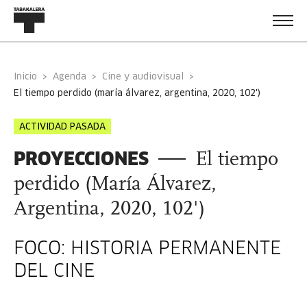
Inicio
Agenda
Cine y audiovisual
el tiempo perdido (maría álvarez, argentina, 2020, 102')
ACTIVIDAD PASADA
PROYECCIONES
El tiempo
perdido (María Álvarez,
Argentina, 2020, 102')
FOCO: HISTORIA PERMANENTE
DEL CINE