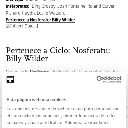
Intérpretes:
Bing Crosby, Joan Fontaine, Roland Culver,
Richard Haydn, Lucile Watson.
Pertenece a Nosferatu: Billy Wilder
Pertenece a Ciclo: Nosferatu:
Billy Wilder
Nuevo ciclo
Nosferatu
, dedicado a la figura del realizador
centroeuropeo
Billy Wilder
, uno de los grandes nombres
del cine mundial del siglo XX.
Esta página web usa cookies
VER CICLO
Las cookies de este sitio web se usan para personalizar
el contenido y los anuncios, ofrecer funciones de redes
sociales y analizar el tráfico. Además, compartimos