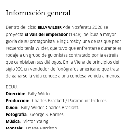
Información general
Dentro del ciclo
de Nosferatu 2026 se
BILLY WILDER
proyecta
El vals del emperador
(1948), película a mayor
gloria de su protagonista, Bing Crosby, una de las que peor
recuerdo tenía Wilder, que tuvo que enfrentarse durante el
rodaje a un grupo de guionistas contratado por la estrella
que cambiaban sus diálogos. En la Viena de principios del
siglo XX, un vendedor de fonógrafos americano que trata
de ganarse la vida conoce a una condesa venida a menos.
EEUU.
Dirección:
Billy Wilder.
Producción:
Charles Brackett / Paramount Pictures.
Guion:
Billy Wilder, Charles Brackett.
Fotografía:
George S. Barnes.
Música:
Victor Young.
Montaje:
Doane Harrison.