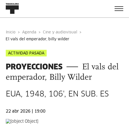
Inicio
Agenda
Cine y audiovisual
el vals del emperador, billy wilder
ACTIVIDAD PASADA
PROYECCIONES
El vals del
emperador, Billy Wilder
EUA, 1948, 106', EN SUB. ES
22 abr 2026 | 19:00