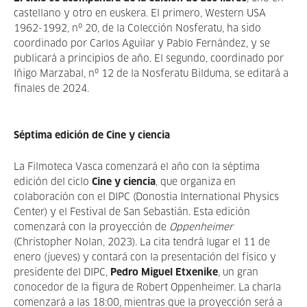
castellano y otro en euskera. El primero, Western USA
1962-1992, nº 20, de la Colección Nosferatu, ha sido
coordinado por Carlos Aguilar y Pablo Fernández, y se
publicará a principios de año. El segundo, coordinado por
Iñigo Marzabal, nº 12 de la Nosferatu Bilduma, se editará a
finales de 2024.
Séptima edición de Cine y ciencia
La Filmoteca Vasca comenzará el año con la séptima
edición del ciclo
Cine y ciencia
, que organiza en
colaboración con el DIPC (Donostia International Physics
Center) y el Festival de San Sebastián. Esta edición
comenzará con la proyección de
Oppenheimer
(Christopher Nolan, 2023). La cita tendrá lugar el 11 de
enero (jueves) y contará con la presentación del físico y
presidente del DIPC,
Pedro Miguel Etxenike
, un gran
conocedor de la figura de Robert Oppenheimer. La charla
comenzará a las 18:00, mientras que la proyección será a