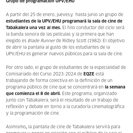
Grupo de programación UPV/EHU
A partir del 25 de enero, jueves,y hasta junio un grupo de
estudiantes de la UPV/EHU programará la sala de cine de
Tabakalera una vez al mes.
El hilo conductor del ciclo será
la banda sonora de las películas y la primera que han
elegido es
Blade Runner
de Ridley Scott (1982). El objetivo
de abrir la pantalla al gusto de los estudiantes de la
UPV/EHU es generar nuevos públicos para la sala de cine.
Por otro lado, el grupo de estudiantes de la especialidad de
Comisariado del Curso 2023-2024 de
EQZE
está
trabajando de forma colectiva en la definición de un
programa público de cine que se concentrará en
la semana
que comienza el 8 de abril.
Este programa, organizado
junto con Tabakalera, será el resultado de un trabajo de
reflexión y debate en torno a la curadoría cinematográfica
y la programación de cine.
Asimismo
,
la pantalla de cine de Tabakalera servirá para