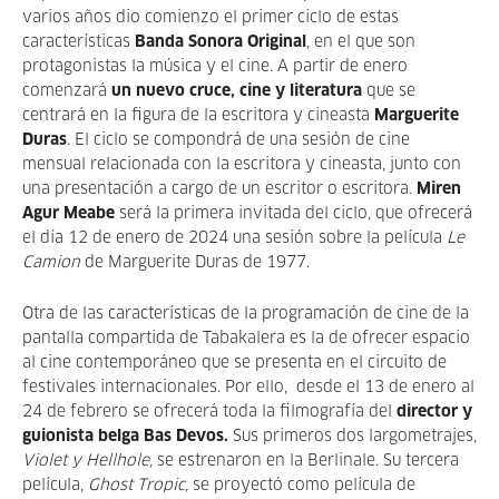
varios años dio comienzo el primer ciclo de estas
características
Banda Sonora Original
, en el que son
protagonistas la música y el cine. A partir de enero
comenzará
un nuevo cruce, cine y literatura
que se
centrará en la figura de la escritora y cineasta
Marguerite
Duras
. El ciclo se compondrá de una sesión de cine
mensual relacionada con la escritora y cineasta, junto con
una presentación a cargo de un escritor o escritora.
Miren
Agur Meabe
será la primera invitada del ciclo, que ofrecerá
el día 12 de enero de 2024 una sesión sobre la película
Le
Camion
de Marguerite Duras de 1977.
Otra de las características de la programación de cine de la
pantalla compartida de Tabakalera es la de ofrecer espacio
al cine contemporáneo que se presenta en el circuito de
festivales internacionales. Por ello, desde
el 13 de enero al
24 de febrero se ofrecerá toda la filmografía del
director y
guionista belga Bas Devos.
Sus primeros dos largometrajes,
Violet y Hellhole,
se estrenaron en la Berlinale. Su tercera
película,
Ghost Tropic,
se proyectó como película de