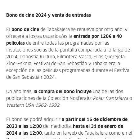
Bono de cine 2024 y venta de entradas
El
bono de cine
de Tabakalera se renueva por otro año, y
ofrecerá a los/as usuarios/as la
entrada por
120€ a 40
películas
de entre todas las programadas por las
instituciones socias de la pantalla compartida a lo largo de
2024: Donostia Kultura, Filmoteca Vasca, Elías Querejeta
Zine-Eskola, Festival de San Sebastián y Tabakalera, a
excepción de las películas programadas durante el Festival
de San Sebastián 2024.
Un año más,
la compra del bono incluye
una de las dos
publicaciones de la Colección Nosferatu:
Polar frantziarra
o
Western USA 1962-1992.
El bono se podrá adquirir
a partir del 15 de diciembre de
2023 a las 12:00
del mediodía,
hasta el 31 de enero de
2024 a las 12:00
, tanto en la web de Tabakalera como en el