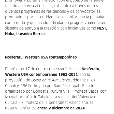
promover y poner en relación con el público de la sala el
talento audiovisual que llega al centro a través de sus
diversos programas de residencias y de convocatorias,
promovidas por las entidades que conforman la pantalla
compartida, y que ha ido articulando progresivamente un
sistema de apoyo a la creación, con iniciativas como
NEST,
Noka, Ikusmira Berriak
.
Nosferatu: Western USA contemporáneo
El próximo 17 de enero comenzará el ciclo
Nosferatu,
Western USA contemporáneo 1962-2021
, con la
proyección de
Duelo en la Alta Sierra
(Ride the High
Country, 1962), dirigida por Sam Peckinpah. El ciclo,
organizado por Donostia Kultura y la Filmoteca Vasca, con
la colaboración de Tabakalera y el Institut Valencià de
Cultura – Filmoteca de la Generalitat Valenciana, se
desarrollará entre
enero y diciembre de 2024.