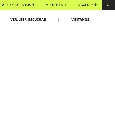
TACTO Y HORARIOS
MI CUENTA
SÍGUENOS
VER, LEER, ESCUCHAR
VISÍTANOS