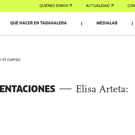
QUIÉNES SOMOS
ACTUALIDAD
CON
QUÉ HACER EN TABAKALERA
MEDIALAB
OS/AS
de el cuerpo
ENTACIONES
Elisa Arteta: