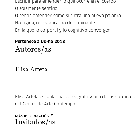
Escribir para entender lo que ocurre en el cuerpo
O solamente sentirlo
O sentir-entender, como si fuera una nueva palabra
No rígida, no estática, no determinante
En la que lo corporal y lo cognitivo convergen
Pertenece a Ud-ha 2018
Autores/as
Elisa Arteta
Elisa Arteta es bailarina, coreógrafa y una de las co-direct
del Centro de Arte Contempo...
MÁS INFORMACIÓN
Invitados/as