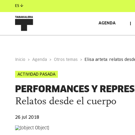
ES
AGENDA
INFORMACIÓN GENERAL
AUTORES/AS
INVITAD
Inicio
Agenda
Otros temas
elisa arteta: relatos des
ACTIVIDAD PASADA
PERFORMANCES Y REPRES
Relatos desde el cuerpo
26 jul 2018