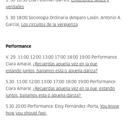
S. 30 16:30 Lisa Feldman Barrett:
Emociones: Mitos y
verdades
S. 30 18:00 Sociología Ordinaria (Amparo Lasén, Antonio A.
García),
Los circuitos de la vergüenza
Performance
V. 29 11:00 12:00 13:00 17:00 18:00 19:00 Performance.
Clara Amaral,
¿Recuerdas aquella vez en la que,
estando juntos, bailamos esta o aquella danza?
S.30 11:00 12:00 13:00 17:00 18:00 19:00 Performance.
Clara Amaral,
¿Recuerdas aquella vez en la que, estando
juntos, bailamos esta o aquella danza?
S.30 20:00 Performance: Eloy Fernández-Porta,
You know
how you should feel