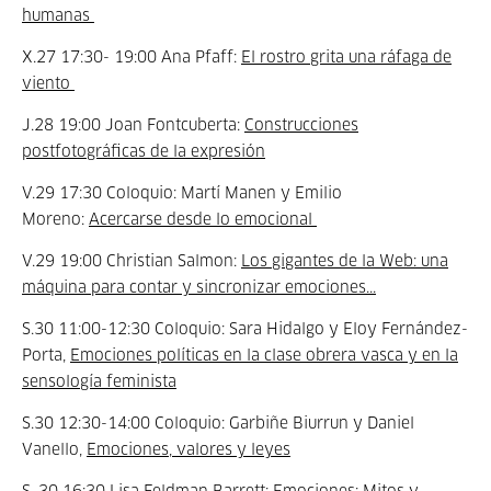
humanas
X.27 17:30- 19:00 Ana Pfaff:
El rostro grita una ráfaga de
viento
J.28 19:00 Joan Fontcuberta:
Construcciones
postfotográficas de la expresión
V.29 17:30 Coloquio: Martí Manen y Emilio
Moreno:
Acercarse desde lo emocional
V.29 19:00 Christian Salmon:
Los gigantes de la Web: una
máquina para contar y sincronizar emociones...
S.30 11:00-12:30 Coloquio: Sara Hidalgo y Eloy Fernández-
Porta,
Emociones políticas en la clase obrera vasca y en la
sensología feminista
S.30 12:30-14:00 Coloquio: Garbiñe Biurrun y Daniel
Vanello,
Emociones, valores y leyes