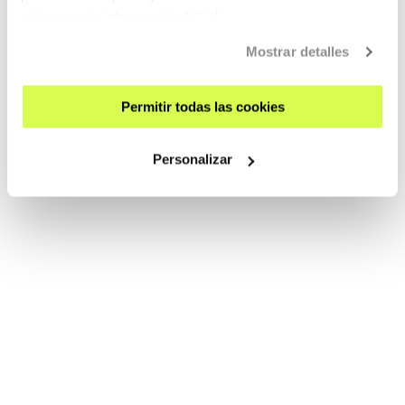
obtener más información
AQUÍ
Mostrar detalles
Permitir todas las cookies
Personalizar