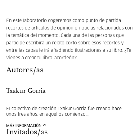
En este laboratorio cogeremos como punto de partida
recortes de artículos de opinión o noticias relacionados con
la temática del momento. Cada una de las personas que
participe escribirá un relato corto sobre esos recortes y
entre las capas le irá añadiendo ilustraciones a su libro. ¿Te
vienes a crear tu libro-acordeón?
Autores/as
Txakur Gorria
El colectivo de creación Txakur Gorria fue creado hace
unos tres años, en aquellos comienzo...
MÁS INFORMACIÓN
Invitados/as