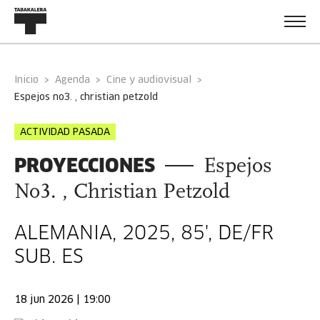
Inicio
Agenda
Cine y audiovisual
espejos no3. , christian petzold
ACTIVIDAD PASADA
PROYECCIONES
Espejos
No3. , Christian Petzold
ALEMANIA, 2025, 85', DE/FR
SUB. ES
18 jun 2026 | 19:00